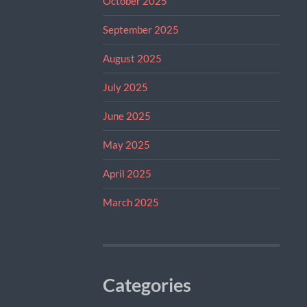
October 2025
September 2025
August 2025
July 2025
June 2025
May 2025
April 2025
March 2025
Categories