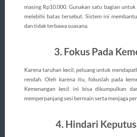
masing Rp10.000. Gunakan satu bagian untuk 
melebihi batas tersebut. Sistem ini membantu
dan tidak terbawa suasana.
3. Fokus Pada Kem
Karena taruhan kecil, peluang untuk mendapat
rendah. Oleh karena itu, fokuslah pada keme
Kemenangan kecil ini bisa dikumpulkan d
memperpanjang sesi bermain serta menjaga pe
4. Hindari Keputu