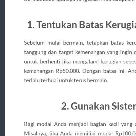
1. Tentukan Batas Kerug
Sebelum mulai bermain, tetapkan batas ker
tanggung dan target kemenangan yang ingin 
untuk berhenti jika mengalami kerugian sebe
kemenangan Rp50.000. Dengan batas ini, An
terlalu terbuai untuk terus bermain.
2. Gunakan Siste
Bagi modal Anda menjadi bagian kecil yang a
Misalnya, jika Anda memiliki modal Rp100.0