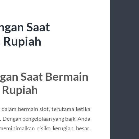
ngan Saat
0 Rupiah
gan Saat Bermain
0 Rupiah
dalam bermain slot, terutama ketika
h. Dengan pengelolaan yang baik, Anda
eminimalkan risiko kerugian besar.