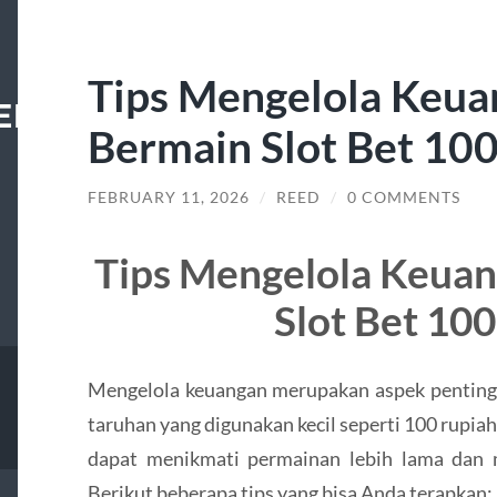
Tips Mengelola Keua
EET.COM
Bermain Slot Bet 10
FEBRUARY 11, 2026
/
REED
/
0 COMMENTS
Tips Mengelola Keuan
Slot Bet 10
Mengelola keuangan merupakan aspek penting 
taruhan yang digunakan kecil seperti 100 rupia
dapat menikmati permainan lebih lama dan m
Berikut beberapa tips yang bisa Anda terapkan: