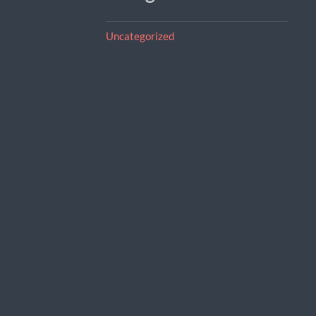
Uncategorized