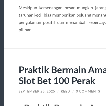
Meskipun kemenangan besar mungkin jarang
taruhan kecil bisa memberikan peluang menang 
pengalaman positif dan menambah kepercaya
pilihan.
Praktik Bermain Ama
Slot Bet 100 Perak
SEPTEMBER 28, 2025
/
REED
/
0 COMMENTS