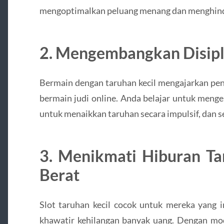
mengoptimalkan peluang menang dan menghinda
2. Mengembangkan Disipl
Bermain dengan taruhan kecil mengajarkan pen
bermain judi online. Anda belajar untuk menge
untuk menaikkan taruhan secara impulsif, dan s
3. Menikmati Hiburan Ta
Berat
Slot taruhan kecil cocok untuk mereka yang 
khawatir kehilangan banyak uang. Dengan mod