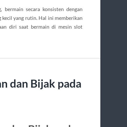
, bermain secara konsisten dengan
kecil yang rutin. Hal ini memberikan
an diri saat bermain di mesin slot
n dan Bijak pada