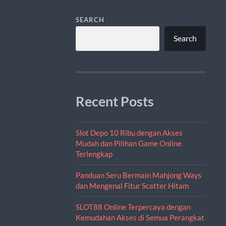
SEARCH
Search
Recent Posts
Slot Depo 10 Ribu dengan Akses
Mudah dan Pilihan Game Online
Terlengkap
Panduan Seru Bermain Mahjong Ways
dan Mengenal Fitur Scatter Hitam
SLOT88 Online Terpercaya dengan
Kemudahan Akses di Semua Perangkat