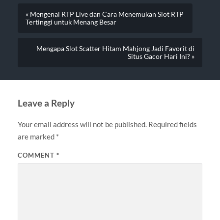
« Mengenal RTP Live dan Cara Menemukan Slot RTP
Tertinggi untuk Menang Besar
Mengapa Slot Scatter Hitam Mahjong Jadi Favorit di
Situs Gacor Hari Ini? »
Leave a Reply
Your email address will not be published.
Required fields
are marked
*
COMMENT
*