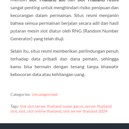
sangat penting untuk menghindari risiko penipuan dan
kecurangan dalam permainan. Situs resmi menjamin
bahwa semua permainan berjalan secara adil dan hasil
putaran mesin slot diatur oleh RNG (Random Number
Generator) yang telah diuji.
Selain itu, situs resmi memberikan perlindungan penuh
terhadap data pribadi dan dana pemain, sehingga
kamu bisa bermain dengan tenang tanpa khawatir
kebocoran data atau kehilangan uang.
Categories:
Uncategorized
Tags:
link slot server thailand super gacor
,
server thailand
slot
,
slot
,
slot online thailand
,
slot server thailand 2024