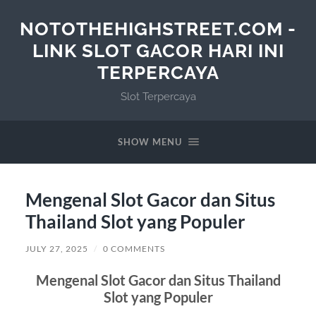
NOTOTHEHIGHSTREET.COM -
LINK SLOT GACOR HARI INI
TERPERCAYA
Slot Terpercaya
SHOW MENU
Mengenal Slot Gacor dan Situs
Thailand Slot yang Populer
JULY 27, 2025
/
0 COMMENTS
Mengenal Slot Gacor dan Situs Thailand
Slot yang Populer