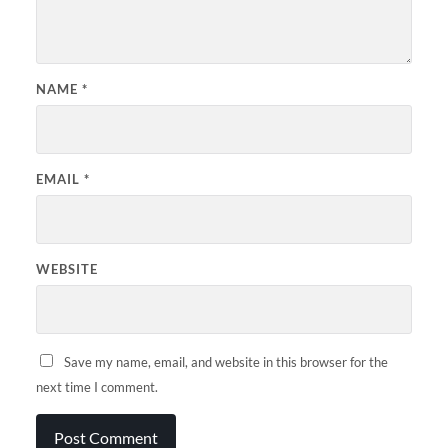
NAME
*
EMAIL
*
WEBSITE
Save my name, email, and website in this browser for the
next time I comment.