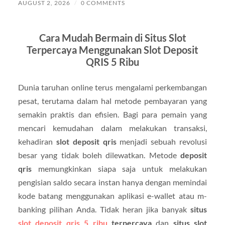
AUGUST 2, 2026
/
0 COMMENTS
Cara Mudah Bermain di Situs Slot
Terpercaya Menggunakan Slot Deposit
QRIS 5 Ribu
Dunia taruhan online terus mengalami perkembangan
pesat, terutama dalam hal metode pembayaran yang
semakin praktis dan efisien. Bagi para pemain yang
mencari kemudahan dalam melakukan transaksi,
kehadiran
slot deposit qris
menjadi sebuah revolusi
besar yang tidak boleh dilewatkan. Metode
deposit
qris
memungkinkan siapa saja untuk melakukan
pengisian saldo secara instan hanya dengan memindai
kode batang menggunakan aplikasi e-wallet atau m-
banking pilihan Anda. Tidak heran jika banyak
situs
slot deposit qris 5 ribu
terpercaya
dan
situs slot