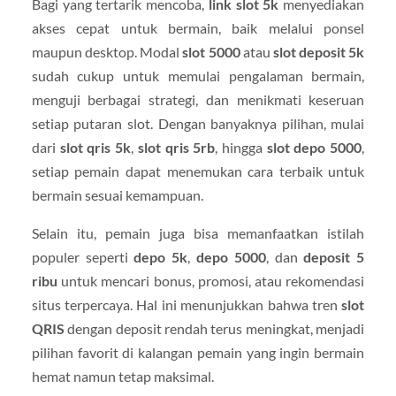
Bagi yang tertarik mencoba,
link slot 5k
menyediakan
akses cepat untuk bermain, baik melalui ponsel
maupun desktop. Modal
slot 5000
atau
slot deposit 5k
sudah cukup untuk memulai pengalaman bermain,
menguji berbagai strategi, dan menikmati keseruan
setiap putaran slot. Dengan banyaknya pilihan, mulai
dari
slot qris 5k
,
slot qris 5rb
, hingga
slot depo 5000
,
setiap pemain dapat menemukan cara terbaik untuk
bermain sesuai kemampuan.
Selain itu, pemain juga bisa memanfaatkan istilah
populer seperti
depo 5k
,
depo 5000
, dan
deposit 5
ribu
untuk mencari bonus, promosi, atau rekomendasi
situs terpercaya. Hal ini menunjukkan bahwa tren
slot
QRIS
dengan deposit rendah terus meningkat, menjadi
pilihan favorit di kalangan pemain yang ingin bermain
hemat namun tetap maksimal.