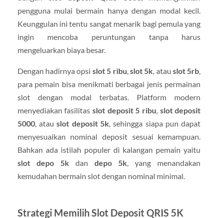
pengguna mulai bermain hanya dengan modal kecil.
Keunggulan ini tentu sangat menarik bagi pemula yang
ingin mencoba peruntungan tanpa harus
mengeluarkan biaya besar.
Dengan hadirnya opsi
slot 5 ribu
,
slot 5k
, atau
slot 5rb
,
para pemain bisa menikmati berbagai jenis permainan
slot dengan modal terbatas. Platform modern
menyediakan fasilitas
slot deposit 5 ribu
,
slot deposit
5000
, atau
slot deposit 5k
, sehingga siapa pun dapat
menyesuaikan nominal deposit sesuai kemampuan.
Bahkan ada istilah populer di kalangan pemain yaitu
slot depo 5k
dan
depo 5k
, yang menandakan
kemudahan bermain slot dengan nominal minimal.
Strategi Memilih Slot Deposit QRIS 5K