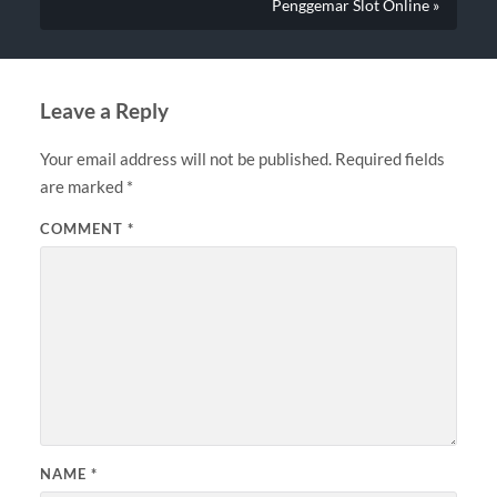
Penggemar Slot Online »
Leave a Reply
Your email address will not be published.
Required fields
are marked
*
COMMENT
*
NAME
*