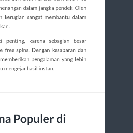
emenangan dalam jangka pendek. Oleh
an kerugian sangat membantu dalam
kan.
 penting, karena sebagian besar
e free spins. Dengan kesabaran dan
t memberikan pengalaman yang lebih
u mengejar hasil instan.
na Populer di