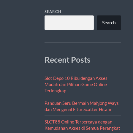
SEARCH
Search
Recent Posts
Slot Depo 10 Ribu dengan Akses
Mudah dan Pilihan Game Online
Terlengkap
Panduan Seru Bermain Mahjong Ways
dan Mengenal Fitur Scatter Hitam
SLOT88 Online Terpercaya dengan
Kemudahan Akses di Semua Perangkat