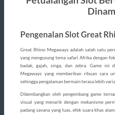
Dinam
Pengenalan Slot Great R
Great Rhino Megaways
adalah salah satu pe
yang mengusung tema safari Afrika dengan fok
badak, gajah, singa, dan zebra. Game ini 
Megaways yang memberikan ribuan cara un
sehingga pengalaman bermain terasa lebih varia
Dikembangkan oleh pengembang game ternam
visual yang menarik dengan mekanisme perm
padang savana yang luas, efek suara khas alam 