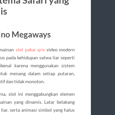
is
hino Megaways
rmainan
slot pakai qris
video modern
us pada kehidupan satwa liar seperti
dikenal karena menggunakan sistem
tuk menang dalam setiap putaran,
tif dan tidak monoton.
a, slot ini menggabungkan elemen
ainan yang dinamis. Latar belakang
liar, serta animasi simbol yang halus