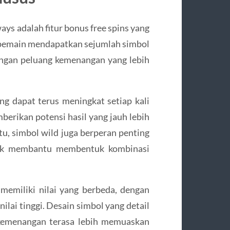
ways
adalah fitur bonus free spins yang
ka pemain mendapatkan sejumlah simbol
engan peluang kemenangan yang lebih
ang dapat terus meningkat setiap kali
berikan potensi hasil yang jauh lebih
tu, simbol wild juga berperan penting
tuk membantu membentuk kombinasi
emiliki nilai yang berbeda, dengan
ilai tinggi. Desain simbol yang detail
 kemenangan terasa lebih memuaskan