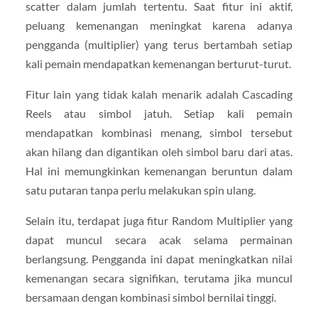
scatter dalam jumlah tertentu. Saat fitur ini aktif,
peluang kemenangan meningkat karena adanya
pengganda (multiplier) yang terus bertambah setiap
kali pemain mendapatkan kemenangan berturut-turut.
Fitur lain yang tidak kalah menarik adalah Cascading
Reels atau simbol jatuh. Setiap kali pemain
mendapatkan kombinasi menang, simbol tersebut
akan hilang dan digantikan oleh simbol baru dari atas.
Hal ini memungkinkan kemenangan beruntun dalam
satu putaran tanpa perlu melakukan spin ulang.
Selain itu, terdapat juga fitur Random Multiplier yang
dapat muncul secara acak selama permainan
berlangsung. Pengganda ini dapat meningkatkan nilai
kemenangan secara signifikan, terutama jika muncul
bersamaan dengan kombinasi simbol bernilai tinggi.