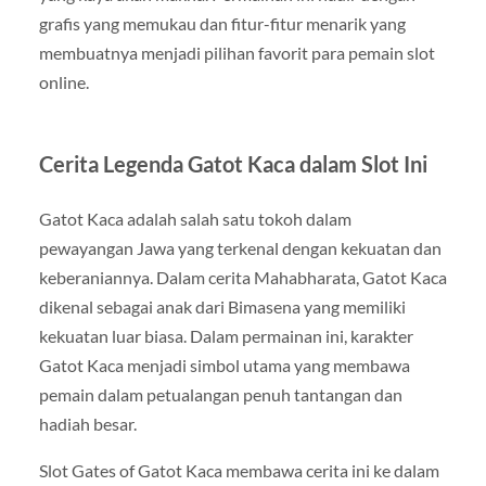
grafis yang memukau dan fitur-fitur menarik yang
membuatnya menjadi pilihan favorit para pemain slot
online.
Cerita Legenda Gatot Kaca dalam Slot Ini
Gatot Kaca adalah salah satu tokoh dalam
pewayangan Jawa yang terkenal dengan kekuatan dan
keberaniannya. Dalam cerita Mahabharata, Gatot Kaca
dikenal sebagai anak dari Bimasena yang memiliki
kekuatan luar biasa. Dalam permainan ini, karakter
Gatot Kaca menjadi simbol utama yang membawa
pemain dalam petualangan penuh tantangan dan
hadiah besar.
Slot Gates of Gatot Kaca membawa cerita ini ke dalam