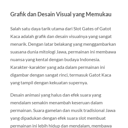
Grafik dan Desain Visual yang Memukau
Salah satu daya tarik utama dari Slot Gates of Gatot
Kaca adalah grafik dan desain visualnya yang sangat
menarik. Dengan latar belakang yang menggambarkan
suasana dunia mitologi Jawa, permainan ini membawa
nuansa yang kental dengan budaya Indonesia.
Karakter-karakter yang ada dalam permainan ini
digambar dengan sangat rinci, termasuk Gatot Kaca
yang tampil dengan kekuatan supernya.
Desain animasi yang halus dan efek suara yang
mendalam semakin menambah keseruan dalam
permainan. Suara gamelan dan musik tradisional Jawa
yang dipadukan dengan efek suara slot membuat
permainan ini lebih hidup dan mendalam, membawa