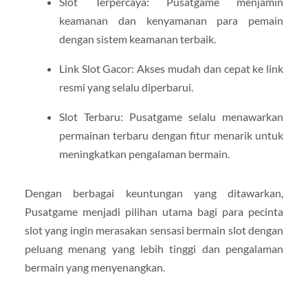
Slot Terpercaya: Pusatgame menjamin
keamanan dan kenyamanan para pemain
dengan sistem keamanan terbaik.
Link Slot Gacor: Akses mudah dan cepat ke link
resmi yang selalu diperbarui.
Slot Terbaru: Pusatgame selalu menawarkan
permainan terbaru dengan fitur menarik untuk
meningkatkan pengalaman bermain.
Dengan berbagai keuntungan yang ditawarkan,
Pusatgame menjadi pilihan utama bagi para pecinta
slot yang ingin merasakan sensasi bermain slot dengan
peluang menang yang lebih tinggi dan pengalaman
bermain yang menyenangkan.