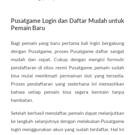
Pusatgame Login dan Daftar Mudah untuk
Pemain Baru
Bagi pemain yang baru pertama kali ingin bergabung
dengan Pusatgame, proses Pusatgame daftar sangat
mudah dan cepat. Cukup dengan mengisi formulir
pendaftaran di situs resmi Pusatgame, pemain sudah
bisa mulai menikmati permainan slot yang tersedia.
Proses pendaftaran yang sederhana ini memastikan
bahwa setiap pemain bisa segera bermain tanpa
hambatan.
Setelah berhasil mendaftar, pemain dapat melanjutkan
ke langkah selanjutnya dengan melakukan Pusatgame
login menggunakan akun yang sudah terdaftar. Hal ini