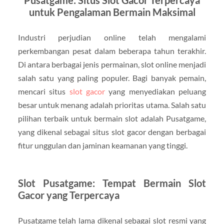
Pusatgame: Situs Slot Gacor Terpercaya
untuk Pengalaman Bermain Maksimal
Industri perjudian online telah mengalami
perkembangan pesat dalam beberapa tahun terakhir.
Di antara berbagai jenis permainan, slot online menjadi
salah satu yang paling populer. Bagi banyak pemain,
mencari situs
slot gacor
yang menyediakan peluang
besar untuk menang adalah prioritas utama. Salah satu
pilihan terbaik untuk bermain slot adalah Pusatgame,
yang dikenal sebagai situs slot gacor dengan berbagai
fitur unggulan dan jaminan keamanan yang tinggi.
Slot Pusatgame: Tempat Bermain Slot
Gacor yang Terpercaya
Pusatgame telah lama dikenal sebagai slot resmi yang