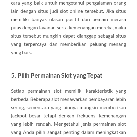
cara yang baik untuk mengetahui pengalaman orang
lain dengan situs judi slot online tersebut. Jika situs
memiliki banyak ulasan positif dan pemain merasa
puas dengan layanan serta kemenangan mereka, maka
situs tersebut mungkin dapat dianggap sebagai situs
yang terpercaya dan memberikan peluang menang
yang baik.
5. Pilih Permainan Slot yang Tepat
Setiap permainan slot memiliki karakteristik yang
berbeda. Beberapa slot menawarkan pembayaran lebih
sering, sementara yang lainnya mungkin memberikan
jackpot besar tetapi dengan frekuensi kemenangan
yang lebih rendah. Mengetahui jenis permainan slot
yang Anda pilih sangat penting dalam meningkatkan