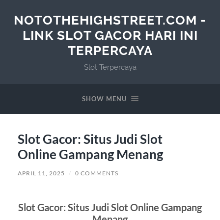
NOTOTHEHIGHSTREET.COM -
LINK SLOT GACOR HARI INI
TERPERCAYA
Slot Terpercaya
SHOW MENU
Slot Gacor: Situs Judi Slot
Online Gampang Menang
APRIL 11, 2025
/
0 COMMENTS
Slot Gacor: Situs Judi Slot Online Gampang
Menang