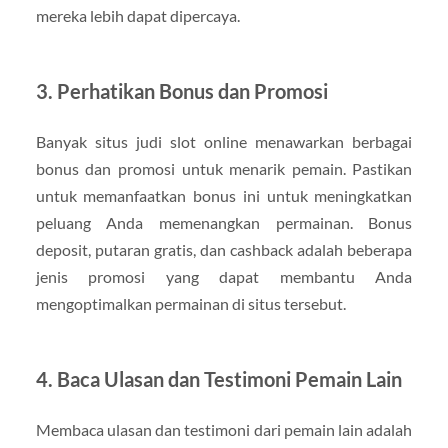
mereka lebih dapat dipercaya.
3. Perhatikan Bonus dan Promosi
Banyak situs judi slot online menawarkan berbagai
bonus dan promosi untuk menarik pemain. Pastikan
untuk memanfaatkan bonus ini untuk meningkatkan
peluang Anda memenangkan permainan. Bonus
deposit, putaran gratis, dan cashback adalah beberapa
jenis promosi yang dapat membantu Anda
mengoptimalkan permainan di situs tersebut.
4. Baca Ulasan dan Testimoni Pemain Lain
Membaca ulasan dan testimoni dari pemain lain adalah