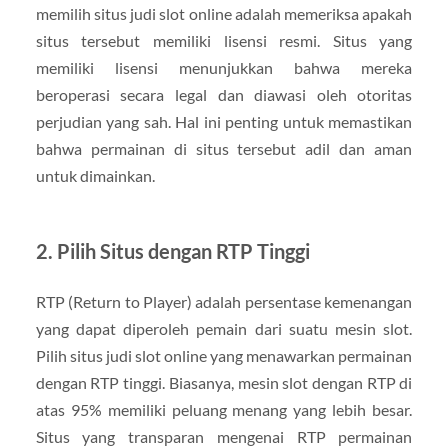
memilih situs judi slot online adalah memeriksa apakah
situs tersebut memiliki lisensi resmi. Situs yang
memiliki lisensi menunjukkan bahwa mereka
beroperasi secara legal dan diawasi oleh otoritas
perjudian yang sah. Hal ini penting untuk memastikan
bahwa permainan di situs tersebut adil dan aman
untuk dimainkan.
2. Pilih Situs dengan RTP Tinggi
RTP (Return to Player) adalah persentase kemenangan
yang dapat diperoleh pemain dari suatu mesin slot.
Pilih situs judi slot online yang menawarkan permainan
dengan RTP tinggi. Biasanya, mesin slot dengan RTP di
atas 95% memiliki peluang menang yang lebih besar.
Situs yang transparan mengenai RTP permainan