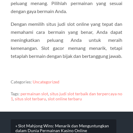
peluang menang. Pilihlah permainan yang sesuai
dengan gaya bermain Anda.
Dengan memilih situs judi slot online yang tepat dan
memahami cara bermain yang benar, Anda dapat
meningkatkan peluang Anda untuk meraih
kemenangan. Slot gacor memang menarik, tetapi
tetaplah bermain dengan bijak dan bertanggung jawab.
Categories:
Uncategorized
Tags:
permainan slot
,
situs judi slot terbaik dan terpercaya no
1
,
situs slot terbaru
,
slot online terbaru
« Slot Mahjong Wins: Menarik dan Menguntungkan
dalam Dunia Permainan Kasino Online