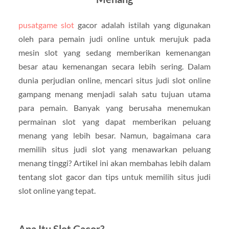
pusatgame slot
gacor adalah istilah yang digunakan
oleh para pemain judi online untuk merujuk pada
mesin slot yang sedang memberikan kemenangan
besar atau kemenangan secara lebih sering. Dalam
dunia perjudian online, mencari situs judi slot online
gampang menang menjadi salah satu tujuan utama
para pemain. Banyak yang berusaha menemukan
permainan slot yang dapat memberikan peluang
menang yang lebih besar. Namun, bagaimana cara
memilih situs judi slot yang menawarkan peluang
menang tinggi? Artikel ini akan membahas lebih dalam
tentang slot gacor dan tips untuk memilih situs judi
slot online yang tepat.
Apa Itu Slot Gacor?