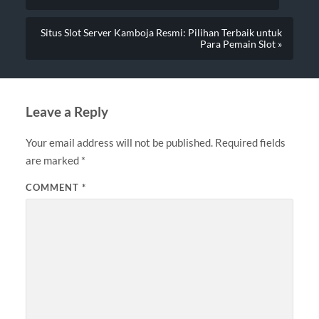
Situs Slot Server Kamboja Resmi: Pilihan Terbaik untuk
Para Pemain Slot »
Leave a Reply
Your email address will not be published.
Required fields
are marked
*
COMMENT
*