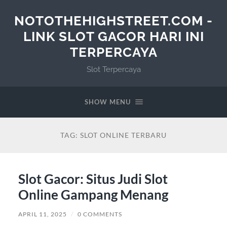
NOTOTHEHIGHSTREET.COM -
LINK SLOT GACOR HARI INI
TERPERCAYA
Slot Terpercaya
SHOW MENU
TAG:
SLOT ONLINE TERBARU
Slot Gacor: Situs Judi Slot
Online Gampang Menang
APRIL 11, 2025
/
0 COMMENTS