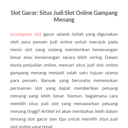
Slot Gacor: Situs Judi Slot Online Gampang
Menang
pusatgame slot
gacor adalah istilah yang digunakan
oleh para pemain judi online untuk merujuk pada
mesin slot yang sedang memberikan kemenangan
besar atau kemenangan secara lebih sering. Dalam
dunia perjudian online, mencari situs judi slot online
gampang menang menjadi salah satu tujuan utama
para pemain. Banyak yang berusaha menemukan
permainan slot yang dapat memberikan peluang
menang yang lebih besar. Namun, bagaimana cara
memilih situs judi slot yang menawarkan peluang
menang tinggi? Artikel ini akan membahas lebih dalam
tentang slot gacor dan tips untuk memilih situs judi
slot online yang tepat.