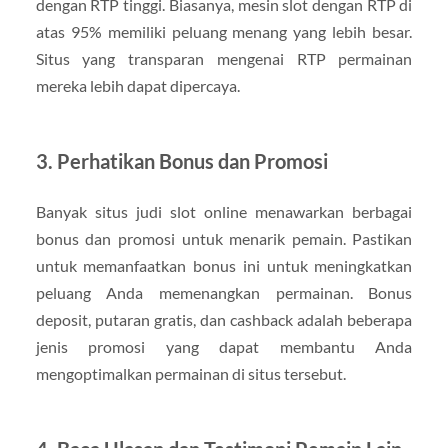
dengan RTP tinggi. Biasanya, mesin slot dengan RTP di
atas 95% memiliki peluang menang yang lebih besar.
Situs yang transparan mengenai RTP permainan
mereka lebih dapat dipercaya.
3. Perhatikan Bonus dan Promosi
Banyak situs judi slot online menawarkan berbagai
bonus dan promosi untuk menarik pemain. Pastikan
untuk memanfaatkan bonus ini untuk meningkatkan
peluang Anda memenangkan permainan. Bonus
deposit, putaran gratis, dan cashback adalah beberapa
jenis promosi yang dapat membantu Anda
mengoptimalkan permainan di situs tersebut.