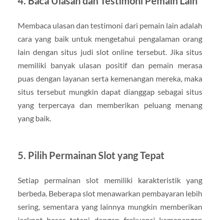
4. Baca Ulasan dan Testimoni Pemain Lain
Membaca ulasan dan testimoni dari pemain lain adalah
cara yang baik untuk mengetahui pengalaman orang
lain dengan situs judi slot online tersebut. Jika situs
memiliki banyak ulasan positif dan pemain merasa
puas dengan layanan serta kemenangan mereka, maka
situs tersebut mungkin dapat dianggap sebagai situs
yang terpercaya dan memberikan peluang menang
yang baik.
5. Pilih Permainan Slot yang Tepat
Setiap permainan slot memiliki karakteristik yang
berbeda. Beberapa slot menawarkan pembayaran lebih
sering, sementara yang lainnya mungkin memberikan
jackpot besar tetapi dengan frekuensi kemenangan