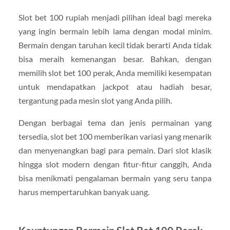
Slot bet 100 rupiah menjadi pilihan ideal bagi mereka
yang ingin bermain lebih lama dengan modal minim.
Bermain dengan taruhan kecil tidak berarti Anda tidak
bisa meraih kemenangan besar. Bahkan, dengan
memilih slot bet 100 perak, Anda memiliki kesempatan
untuk mendapatkan jackpot atau hadiah besar,
tergantung pada mesin slot yang Anda pilih.
Dengan berbagai tema dan jenis permainan yang
tersedia, slot bet 100 memberikan variasi yang menarik
dan menyenangkan bagi para pemain. Dari slot klasik
hingga slot modern dengan fitur-fitur canggih, Anda
bisa menikmati pengalaman bermain yang seru tanpa
harus mempertaruhkan banyak uang.