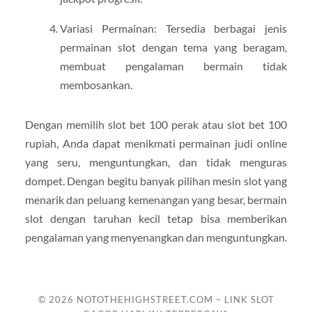
Variasi Permainan: Tersedia berbagai jenis
permainan slot dengan tema yang beragam,
membuat pengalaman bermain tidak
membosankan.
Dengan memilih slot bet 100 perak atau slot bet 100
rupiah, Anda dapat menikmati permainan judi online
yang seru, menguntungkan, dan tidak menguras
dompet. Dengan begitu banyak pilihan mesin slot yang
menarik dan peluang kemenangan yang besar, bermain
slot dengan taruhan kecil tetap bisa memberikan
pengalaman yang menyenangkan dan menguntungkan.
© 2026
NOTOTHEHIGHSTREET.COM – LINK SLOT