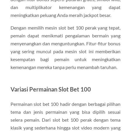
dan multiplikator kemenangan yang dapat
meningkatkan peluang Anda meraih jackpot besar.
Dengan memilih mesin slot bet 100 perak yang tepat,
pemain dapat menikmati pengalaman bermain yang
menyenangkan dan menguntungkan. Fitur-fitur bonus
yang sering muncul pada mesin slot ini memberikan
kesempatan bagi pemain untuk meningkatkan
kemenangan mereka tanpa perlu menambah taruhan.
Variasi Permainan Slot Bet 100
Permainan slot bet 100 hadir dengan berbagai pilihan
tema dan jenis permainan yang bisa dipilih sesuai
selera pemain. Dari slot bet 100 perak dengan tema
klasik yang sederhana hingga slot video modern yang