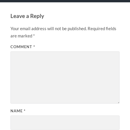
Leave a Reply
Your email address will not be published.
Required fields
are marked
*
COMMENT
*
NAME
*