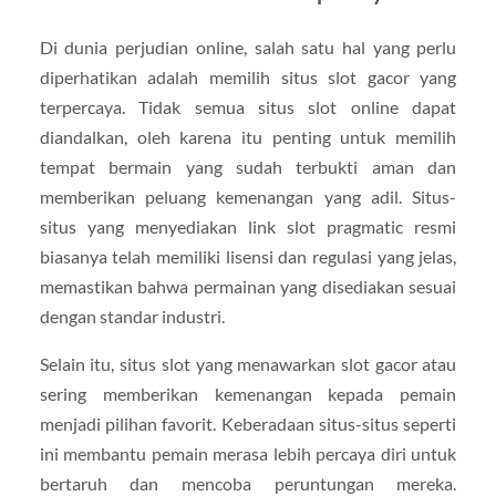
Di dunia perjudian online, salah satu hal yang perlu
diperhatikan adalah memilih situs slot gacor yang
terpercaya. Tidak semua situs slot online dapat
diandalkan, oleh karena itu penting untuk memilih
tempat bermain yang sudah terbukti aman dan
memberikan peluang kemenangan yang adil. Situs-
situs yang menyediakan link slot pragmatic resmi
biasanya telah memiliki lisensi dan regulasi yang jelas,
memastikan bahwa permainan yang disediakan sesuai
dengan standar industri.
Selain itu, situs slot yang menawarkan slot gacor atau
sering memberikan kemenangan kepada pemain
menjadi pilihan favorit. Keberadaan situs-situs seperti
ini membantu pemain merasa lebih percaya diri untuk
bertaruh dan mencoba peruntungan mereka.