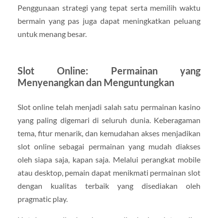
Penggunaan strategi yang tepat serta memilih waktu
bermain yang pas juga dapat meningkatkan peluang
untuk menang besar.
Slot Online: Permainan yang
Menyenangkan dan Menguntungkan
Slot online telah menjadi salah satu permainan kasino
yang paling digemari di seluruh dunia. Keberagaman
tema, fitur menarik, dan kemudahan akses menjadikan
slot online sebagai permainan yang mudah diakses
oleh siapa saja, kapan saja. Melalui perangkat mobile
atau desktop, pemain dapat menikmati permainan slot
dengan kualitas terbaik yang disediakan oleh
pragmatic play.