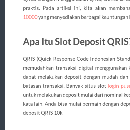
praktis. Pada artikel ini, kita akan memba
10000
yang menyediakan berbagai keuntungan b
Apa Itu Slot Deposit QRIS
QRIS (Quick Response Code Indonesian Stand
memudahkan transaksi digital menggunakan k
dapat melakukan deposit dengan mudah dan 
batasan transaksi. Banyak situs slot
login pu
untuk melakukan deposit mulai dari nominal kec
kata lain, Anda bisa mulai bermain dengan depo
deposit QRIS 10k.