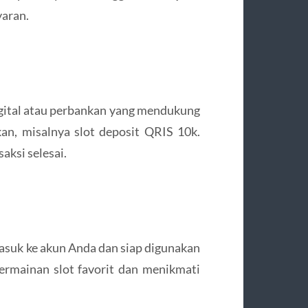
aran.
gital atau perbankan yang mendukung
an, misalnya slot deposit QRIS 10k.
aksi selesai.
masuk ke akun Anda dan siap digunakan
ermainan slot favorit dan menikmati