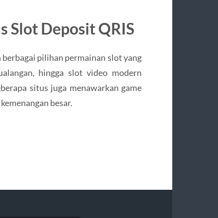
tus Slot Deposit QRIS
berbagai pilihan permainan slot yang
tualangan, hingga slot video modern
Beberapa situs juga menawarkan game
n kemenangan besar.