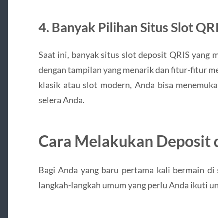
4. Banyak Pilihan Situs Slot QR
Saat ini, banyak situs slot deposit QRIS yang
dengan tampilan yang menarik dan fitur-fitur me
klasik atau slot modern, Anda bisa menemuka
selera Anda.
Cara Melakukan Deposit di
Bagi Anda yang baru pertama kali bermain di s
langkah-langkah umum yang perlu Anda ikuti u