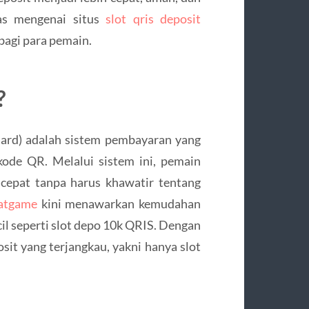
has mengenai situs
slot qris deposit
agi para pemain.
?
ard) adalah sistem pembayaran yang
ode QR. Melalui sistem ini, pemain
cepat tanpa harus khawatir tentang
satgame
kini menawarkan kemudahan
il seperti slot depo 10k QRIS. Dengan
sit yang terjangkau, yakni hanya slot