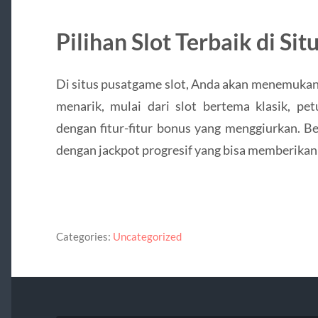
Pilihan Slot Terbaik di Si
Di situs pusatgame slot, Anda akan menemukan 
menarik, mulai dari slot bertema klasik, pe
dengan fitur-fitur bonus yang menggiurkan. 
dengan jackpot progresif yang bisa memberika
Categories:
Uncategorized