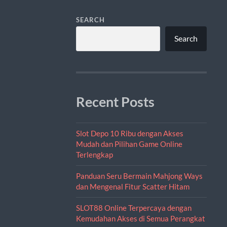
SEARCH
Search
Recent Posts
Slot Depo 10 Ribu dengan Akses
Mudah dan Pilihan Game Online
Terlengkap
Panduan Seru Bermain Mahjong Ways
dan Mengenal Fitur Scatter Hitam
SLOT88 Online Terpercaya dengan
Kemudahan Akses di Semua Perangkat