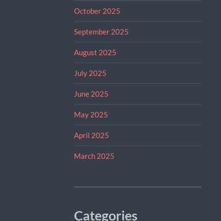
October 2025
September 2025
August 2025
July 2025
June 2025
May 2025
April 2025
March 2025
Categories