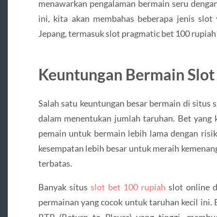
menawarkan pengalaman bermain seru dengan 
ini, kita akan membahas beberapa jenis slot 
Jepang, termasuk slot pragmatic bet 100 rupiah 
Keuntungan Bermain Slot
Salah satu keuntungan besar bermain di situs sl
dalam menentukan jumlah taruhan. Bet yang k
pemain untuk bermain lebih lama dengan risik
kesempatan lebih besar untuk meraih kemenan
terbatas.
Banyak situs
slot bet 100 rupiah
slot online 
permainan yang cocok untuk taruhan kecil ini