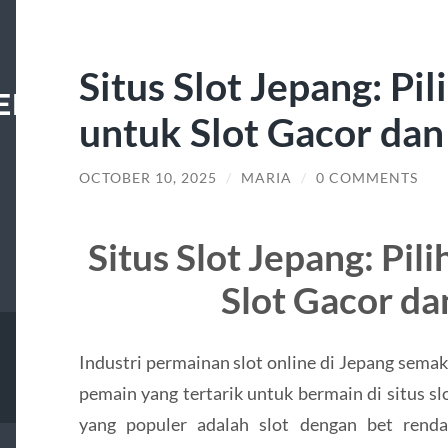
Situs Slot Jepang: Pi
EET.COM
untuk Slot Gacor dan
OCTOBER 10, 2025
/
MARIA
/
0 COMMENTS
Situs Slot Jepang: Pil
Slot Gacor da
Industri permainan slot online di Jepang sema
pemain yang tertarik untuk bermain di situs sl
yang populer adalah slot dengan bet renda