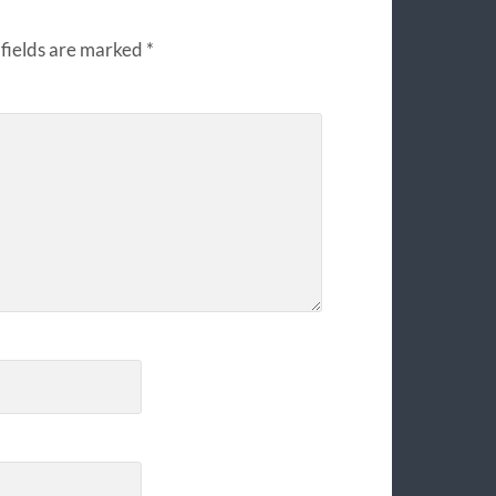
fields are marked
*