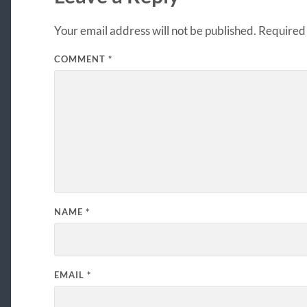
Your email address will not be published.
Required 
COMMENT
*
NAME
*
EMAIL
*