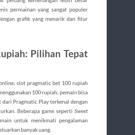
at peluang kemenangan lebih besar
enis permainan yang sangat populer
dengan grafik yang menarik dan fitur
upiah: Pilihan Tepat
nline, slot pragmatic bet 100 rupiah
 menggunakan 100 rupiah, pemain bisa
t dari Pragmatic Play terkenal dengan
urkan. Beberapa game seperti
Sweet
ain untuk menikmati pengalaman
luarkan banyak uang.