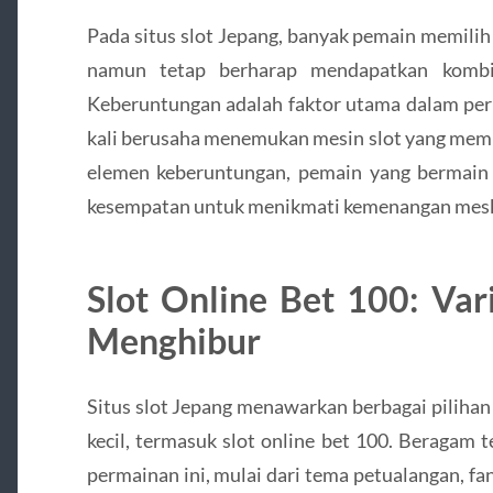
Pada situs slot Jepang, banyak pemain memilih 
namun tetap berharap mendapatkan kombi
Keberuntungan adalah faktor utama dalam perm
kali berusaha menemukan mesin slot yang memb
elemen keberuntungan, pemain yang bermain d
kesempatan untuk menikmati kemenangan mesk
Slot Online Bet 100: Var
Menghibur
Situs slot Jepang menawarkan berbagai piliha
kecil, termasuk slot online bet 100. Beragam
permainan ini, mulai dari tema petualangan, fanta