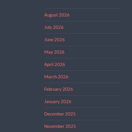
August 2026
July 2026
June 2026
May 2026
April 2026
March 2026
February 2026
January 2026
December 2025
November 2025