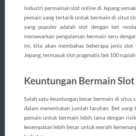
Industri permainan slot online di Jepang sema
pemain yang tertarik untuk bermain di situs sl
yang populer adalah slot dengan bet renda
menawarkan pengalaman bermain seru dengan 
ini, kita akan membahas beberapa jenis slot 
Jepang, termasuk slot pragmatic bet 100 rupiah 
Keuntungan Bermain Slot
Salah satu keuntungan besar bermain di situs sl
dalam menentukan jumlah taruhan. Bet yang k
pemain untuk bermain lebih lama dengan risik
kesempatan lebih besar untuk meraih kemenan