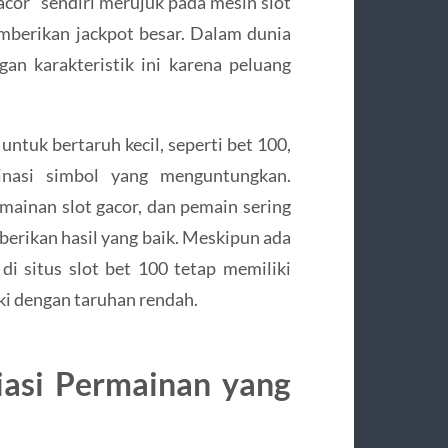
acor” sendiri merujuk pada mesin slot
berikan jackpot besar. Dalam dunia
an karakteristik ini karena peluang
untuk bertaruh kecil, seperti bet 100,
nasi simbol yang menguntungkan.
ainan slot gacor, dan pemain sering
erikan hasil yang baik. Meskipun ada
i situs slot bet 100 tetap memiliki
i dengan taruhan rendah.
iasi Permainan yang