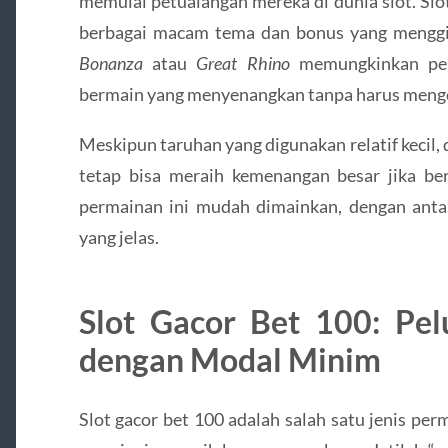
memulai petualangan mereka di dunia slot. Slo
berbagai macam tema dan bonus yang menggi
Bonanza
atau
Great Rhino
memungkinkan pem
bermain yang menyenangkan tanpa harus menge
Meskipun taruhan yang digunakan relatif kecil,
tetap bisa meraih kemenangan besar jika be
permainan ini mudah dimainkan, dengan anta
yang jelas.
Slot Gacor Bet 100: Pe
dengan Modal Minim
Slot gacor bet 100 adalah salah satu jenis per