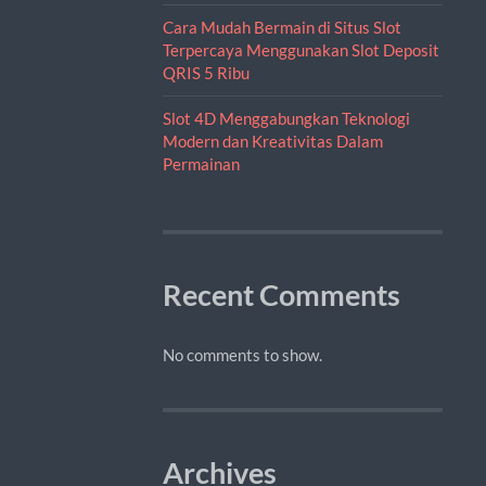
Cara Mudah Bermain di Situs Slot
Terpercaya Menggunakan Slot Deposit
QRIS 5 Ribu
Slot 4D Menggabungkan Teknologi
Modern dan Kreativitas Dalam
Permainan
Recent Comments
No comments to show.
Archives