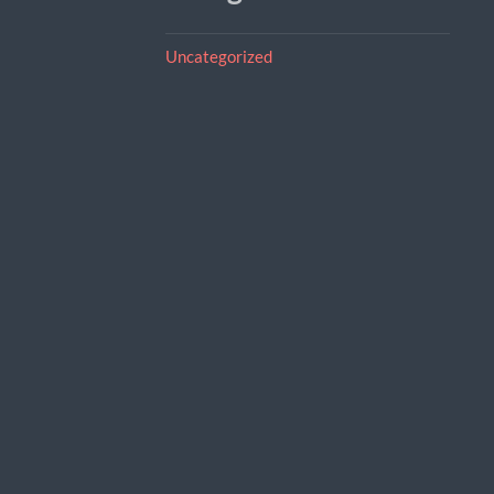
Uncategorized