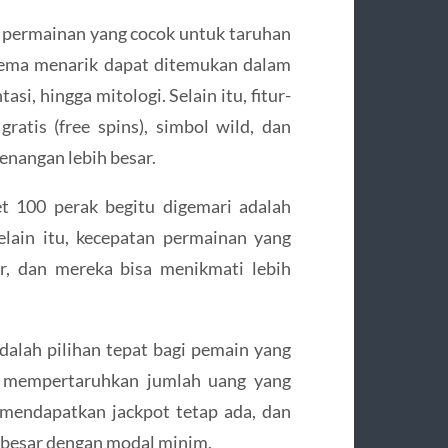
n permainan yang cocok untuk taruhan
 tema menarik dapat ditemukan dalam
si, hingga mitologi. Selain itu, fitur-
ratis (free spins), simbol wild, dan
nangan lebih besar.
t 100 perak begitu digemari adalah
elain itu, kecepatan permainan yang
r, dan mereka bisa menikmati lebih
dalah pilihan tepat bagi pemain yang
s mempertaruhkan jumlah uang yang
 mendapatkan jackpot tetap ada, dan
besar dengan modal minim.