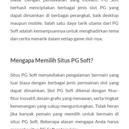
berhasil menciptakan berbagai jenis slot PG yang
dapat dimainkan di berbagai perangkat, baik desktop
maupun mobile. Salah satu daya tarik utama dari PG
Soft adalah kemampuannya untuk menghadirkan tema
dan cerita menarik dalam setiap game slot-nya.
Mengapa Memilih Situs PG Soft?
Situs PG Soft menyediakan pengalaman bermain yang
luar biasa dengan berbagai jenis permainan slot yang
dapat dimainkan. Slot PG Soft dikenal dengan fitur-
fitur inovatif, desain grafis yang menawan, serta tingkat
kemenangan yang cukup menguntungkan. Tidak heran
jika banyak pemain yang memilih untuk bermain di
situs PG Soft. Beberapa alasan mengapa Anda harus