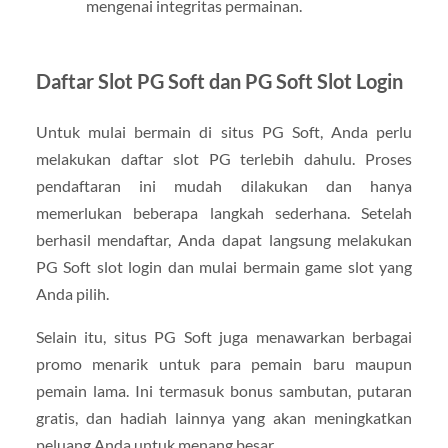
mengenai integritas permainan.
Daftar Slot PG Soft dan PG Soft Slot Login
Untuk mulai bermain di situs PG Soft, Anda perlu
melakukan daftar slot PG terlebih dahulu. Proses
pendaftaran ini mudah dilakukan dan hanya
memerlukan beberapa langkah sederhana. Setelah
berhasil mendaftar, Anda dapat langsung melakukan
PG Soft slot login dan mulai bermain game slot yang
Anda pilih.
Selain itu, situs PG Soft juga menawarkan berbagai
promo menarik untuk para pemain baru maupun
pemain lama. Ini termasuk bonus sambutan, putaran
gratis, dan hadiah lainnya yang akan meningkatkan
peluang Anda untuk menang besar.