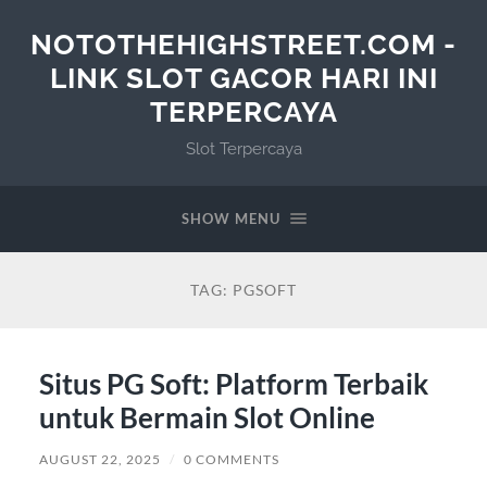
NOTOTHEHIGHSTREET.COM -
LINK SLOT GACOR HARI INI
TERPERCAYA
Slot Terpercaya
SHOW MENU
TAG:
PGSOFT
Situs PG Soft: Platform Terbaik
untuk Bermain Slot Online
AUGUST 22, 2025
/
0 COMMENTS