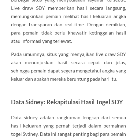
Live draw SDY memberikan hasil secara langsung,
memungkinkan pemain melihat hasil keluaran angka
dengan transparan dan real-time. Dengan demikian,
para pemain tidak perlu khawatir ketinggalan hasil
atau informasi yang terlewat.
Pada umumnya, situs yang menyajikan live draw SDY
akan menunjukkan hasil secara cepat dan jelas,
sehingga pemain dapat segera mengetahui angka yang
keluar dan apakah mereka beruntung pada hari itu.
Data Sidney: Rekapitulasi Hasil Togel SDY
Data sidney adalah rangkuman lengkap dari semua
hasil keluaran yang pernah terjadi dalam permainan
togel Sydney. Data ini sangat penting bagi para pemain