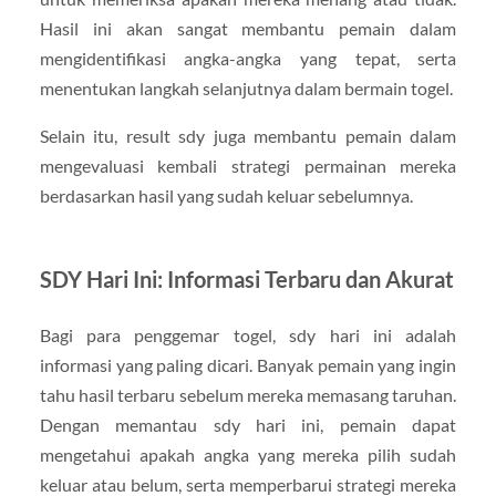
Hasil ini akan sangat membantu pemain dalam
mengidentifikasi angka-angka yang tepat, serta
menentukan langkah selanjutnya dalam bermain togel.
Selain itu, result sdy juga membantu pemain dalam
mengevaluasi kembali strategi permainan mereka
berdasarkan hasil yang sudah keluar sebelumnya.
SDY Hari Ini: Informasi Terbaru dan Akurat
Bagi para penggemar togel, sdy hari ini adalah
informasi yang paling dicari. Banyak pemain yang ingin
tahu hasil terbaru sebelum mereka memasang taruhan.
Dengan memantau sdy hari ini, pemain dapat
mengetahui apakah angka yang mereka pilih sudah
keluar atau belum, serta memperbarui strategi mereka