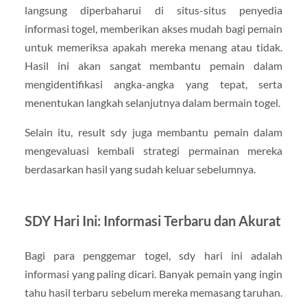
langsung diperbaharui di situs-situs penyedia
informasi togel, memberikan akses mudah bagi pemain
untuk memeriksa apakah mereka menang atau tidak.
Hasil ini akan sangat membantu pemain dalam
mengidentifikasi angka-angka yang tepat, serta
menentukan langkah selanjutnya dalam bermain togel.
Selain itu, result sdy juga membantu pemain dalam
mengevaluasi kembali strategi permainan mereka
berdasarkan hasil yang sudah keluar sebelumnya.
SDY Hari Ini: Informasi Terbaru dan Akurat
Bagi para penggemar togel, sdy hari ini adalah
informasi yang paling dicari. Banyak pemain yang ingin
tahu hasil terbaru sebelum mereka memasang taruhan.