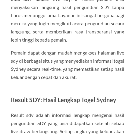
menyaksikan langsung hasil pengundian SDY tanpa
harus menunggu lama. Layanan ini sangat berguna bagi
mereka yang ingin mengikuti acara pengundian secara
langsung, serta memberikan rasa transparansi yang
lebih tinggi kepada pemain.
Pemain dapat dengan mudah mengakses halaman live
sdy di berbagai situs yang menyediakan informasi togel
Sydney secara real-time, yang memastikan setiap hasil
keluar dengan cepat dan akurat.
Result SDY: Hasil Lengkap Togel Sydney
Result sdy adalah informasi lengkap mengenai hasil
pengundian SDY yang bisa didapatkan setelah setiap
live draw berlangsung. Setiap angka yang keluar akan