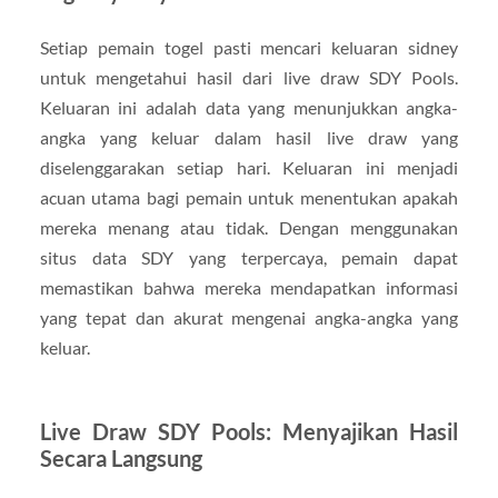
Setiap pemain togel pasti mencari keluaran sidney
untuk mengetahui hasil dari live draw SDY Pools.
Keluaran ini adalah data yang menunjukkan angka-
angka yang keluar dalam hasil live draw yang
diselenggarakan setiap hari. Keluaran ini menjadi
acuan utama bagi pemain untuk menentukan apakah
mereka menang atau tidak. Dengan menggunakan
situs data SDY yang terpercaya, pemain dapat
memastikan bahwa mereka mendapatkan informasi
yang tepat dan akurat mengenai angka-angka yang
keluar.
Live Draw SDY Pools: Menyajikan Hasil
Secara Langsung