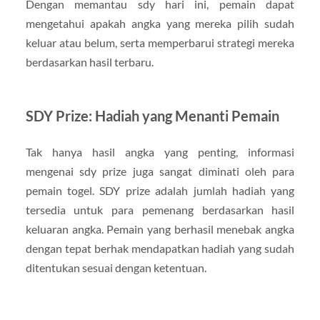
Dengan memantau sdy hari ini, pemain dapat
mengetahui apakah angka yang mereka pilih sudah
keluar atau belum, serta memperbarui strategi mereka
berdasarkan hasil terbaru.
SDY Prize: Hadiah yang Menanti Pemain
Tak hanya hasil angka yang penting, informasi
mengenai sdy prize juga sangat diminati oleh para
pemain togel. SDY prize adalah jumlah hadiah yang
tersedia untuk para pemenang berdasarkan hasil
keluaran angka. Pemain yang berhasil menebak angka
dengan tepat berhak mendapatkan hadiah yang sudah
ditentukan sesuai dengan ketentuan.