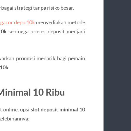
gai strategi tanpa risiko besar.
 gacor depo 10k
menyediakan metode
10k
sehingga proses deposit menjadi
arkan promosi menarik bagi pemain
 10k
.
Minimal 10 Ribu
t online, opsi
slot deposit minimal 10
elebihannya: