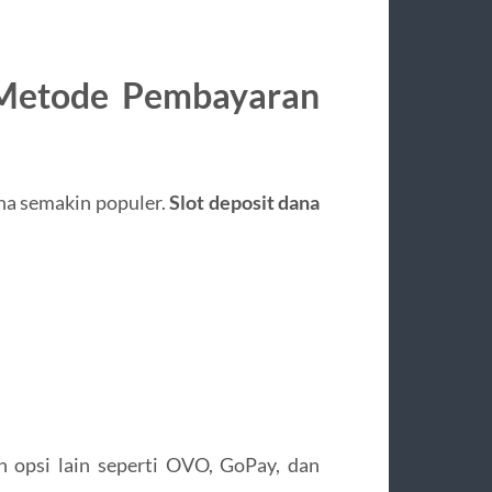
 Metode Pembayaran
ana semakin populer.
Slot deposit dana
n opsi lain seperti OVO, GoPay, dan