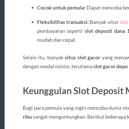
Cocok untuk pemula:
Dapat mencoba berba
Fleksibilitas transaksi:
Banyak situs
slot
pembayaran seperti
slot deposit dana 
mudah dan cepat.
Selain itu, banyak
situs slot gacor
yang menaw
dengan modal minim, terutama
slot gacor depo
Keunggulan Slot Deposit 
Bagi para pemula yang ingin mencoba dunia slo
ribu
sangat menguntungkan. Berikut beberapa k