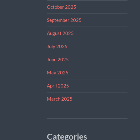
October 2025
September 2025
August 2025
July 2025
June 2025
May 2025
April 2025
March 2025
Categories