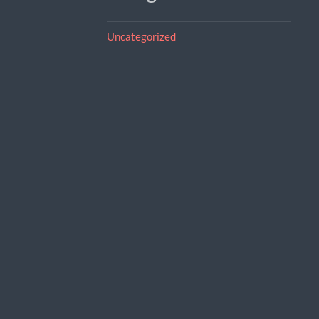
Uncategorized