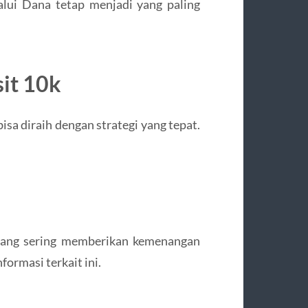
lui Dana tetap menjadi yang paling
sit 10k
sa diraih dengan strategi yang tepat.
ang sering memberikan kemenangan
formasi terkait ini.