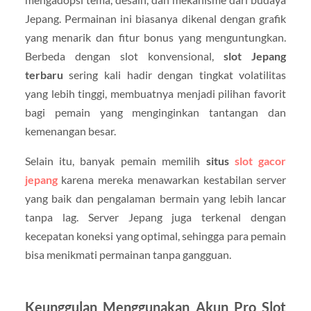
Jepang. Permainan ini biasanya dikenal dengan grafik
yang menarik dan fitur bonus yang menguntungkan.
Berbeda dengan slot konvensional,
slot Jepang
terbaru
sering kali hadir dengan tingkat volatilitas
yang lebih tinggi, membuatnya menjadi pilihan favorit
bagi pemain yang menginginkan tantangan dan
kemenangan besar.
Selain itu, banyak pemain memilih
situs
slot gacor
jepang
karena mereka menawarkan kestabilan server
yang baik dan pengalaman bermain yang lebih lancar
tanpa lag. Server Jepang juga terkenal dengan
kecepatan koneksi yang optimal, sehingga para pemain
bisa menikmati permainan tanpa gangguan.
Keunggulan Menggunakan Akun Pro Slot