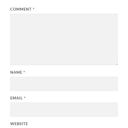
COMMENT
*
NAME
*
EMAIL
*
WEBSITE