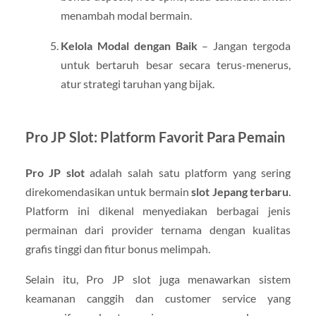
menambah modal bermain.
Kelola Modal dengan Baik
– Jangan tergoda
untuk bertaruh besar secara terus-menerus,
atur strategi taruhan yang bijak.
Pro JP Slot: Platform Favorit Para Pemain
Pro JP slot
adalah salah satu platform yang sering
direkomendasikan untuk bermain
slot Jepang terbaru
.
Platform ini dikenal menyediakan berbagai jenis
permainan dari provider ternama dengan kualitas
grafis tinggi dan fitur bonus melimpah.
Selain itu, Pro JP slot juga menawarkan sistem
keamanan canggih dan customer service yang