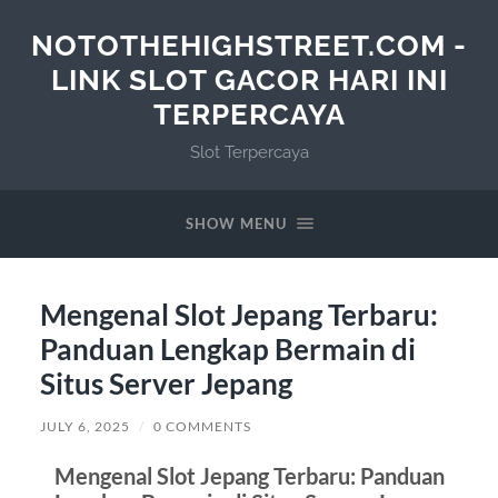
NOTOTHEHIGHSTREET.COM -
LINK SLOT GACOR HARI INI
TERPERCAYA
Slot Terpercaya
SHOW MENU
Mengenal Slot Jepang Terbaru:
Panduan Lengkap Bermain di
Situs Server Jepang
JULY 6, 2025
/
0 COMMENTS
Mengenal Slot Jepang Terbaru: Panduan