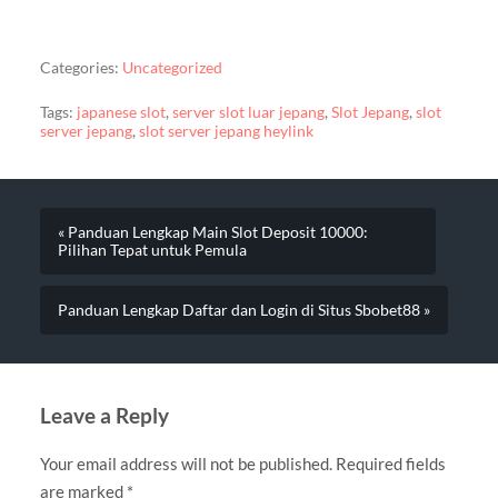
Categories:
Uncategorized
Tags:
japanese slot
,
server slot luar jepang
,
Slot Jepang
,
slot
server jepang
,
slot server jepang heylink
« Panduan Lengkap Main Slot Deposit 10000:
Pilihan Tepat untuk Pemula
Panduan Lengkap Daftar dan Login di Situs Sbobet88 »
Leave a Reply
Your email address will not be published.
Required fields
are marked
*