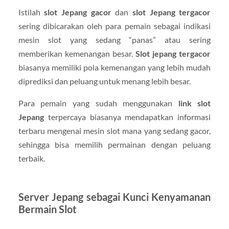
Istilah
slot Jepang gacor
dan
slot Jepang tergacor
sering dibicarakan oleh para pemain sebagai indikasi
mesin slot yang sedang “panas” atau sering
memberikan kemenangan besar.
Slot jepang tergacor
biasanya memiliki pola kemenangan yang lebih mudah
diprediksi dan peluang untuk menang lebih besar.
Para pemain yang sudah menggunakan
link slot
Jepang
terpercaya biasanya mendapatkan informasi
terbaru mengenai mesin slot mana yang sedang gacor,
sehingga bisa memilih permainan dengan peluang
terbaik.
Server Jepang sebagai Kunci Kenyamanan
Bermain Slot