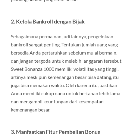
2.
Kelola Bankroll dengan Bijak
Sebagaimana permainan judi lainnya, pengelolaan
bankroll sangat penting. Tentukan jumlah uang yang
bersedia Anda pertaruhkan sebelum mulai bermain,
dan jangan tergoda untuk melebihi anggaran tersebut.
Sweet Bonanza 1000 memiliki volatilitas yang tinggi,
artinya meskipun kemenangan besar bisa datang, itu
juga bisa memakan waktu. Oleh karena itu, pastikan
Anda memiliki cukup dana untuk bertahan lebih lama
dan mengambil keuntungan dari kesempatan
kemenangan besar.
3.
Manfaatkan Fitur Pembelian Bonus