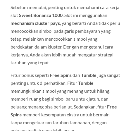
Sebelum memulai, penting untuk memahami cara kerja
slot
Sweet Bonanza 1000
. Slot ini menggunakan
mechanism cluster pays
, yang berarti Anda tidak perlu
mencocokkan simbol pada garis pembayaran yang
tetap, melainkan mencocokkan simbol yang
berdekatan dalam kluster. Dengan mengetahui cara
kerjanya, Anda akan lebih mudah mengatur strategi
taruhan yang tepat.
Fitur bonus seperti
Free Spins
dan
Tumble
juga sangat
penting untuk diperhatikan. Fitur
Tumble
memungkinkan simbol yang menang untuk hilang,
memberi ruang bagi simbol baru untuk jatuh, dan
peluang menang bisa berlanjut. Sedangkan, fitur
Free
Spins
memberi kesempatan ekstra untuk bermain
tanpa mengeluarkan taruhan tambahan, dengan
peluang hadiah yang lebih besar.