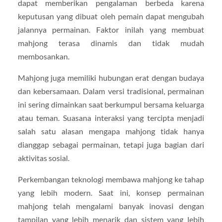
dapat memberikan pengalaman berbeda karena
keputusan yang dibuat oleh pemain dapat mengubah
jalannya permainan. Faktor inilah yang membuat
mahjong terasa dinamis dan tidak mudah
membosankan.
Mahjong juga memiliki hubungan erat dengan budaya
dan kebersamaan. Dalam versi tradisional, permainan
ini sering dimainkan saat berkumpul bersama keluarga
atau teman. Suasana interaksi yang tercipta menjadi
salah satu alasan mengapa mahjong tidak hanya
dianggap sebagai permainan, tetapi juga bagian dari
aktivitas sosial.
Perkembangan teknologi membawa mahjong ke tahap
yang lebih modern. Saat ini, konsep permainan
mahjong telah mengalami banyak inovasi dengan
tampilan yang lebih menarik dan sistem yang lebih