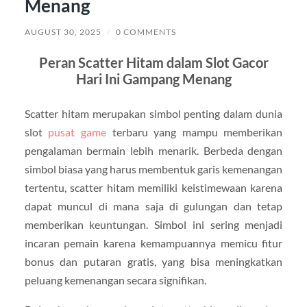
Menang
AUGUST 30, 2025
/
0 COMMENTS
Peran Scatter Hitam dalam Slot Gacor
Hari Ini Gampang Menang
Scatter hitam merupakan simbol penting dalam dunia
slot
pusat game
terbaru yang mampu memberikan
pengalaman bermain lebih menarik. Berbeda dengan
simbol biasa yang harus membentuk garis kemenangan
tertentu, scatter hitam memiliki keistimewaan karena
dapat muncul di mana saja di gulungan dan tetap
memberikan keuntungan. Simbol ini sering menjadi
incaran pemain karena kemampuannya memicu fitur
bonus dan putaran gratis, yang bisa meningkatkan
peluang kemenangan secara signifikan.