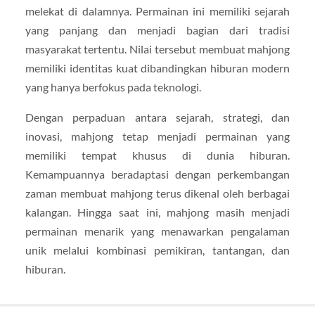
melekat di dalamnya. Permainan ini memiliki sejarah
yang panjang dan menjadi bagian dari tradisi
masyarakat tertentu. Nilai tersebut membuat mahjong
memiliki identitas kuat dibandingkan hiburan modern
yang hanya berfokus pada teknologi.
Dengan perpaduan antara sejarah, strategi, dan
inovasi, mahjong tetap menjadi permainan yang
memiliki tempat khusus di dunia hiburan.
Kemampuannya beradaptasi dengan perkembangan
zaman membuat mahjong terus dikenal oleh berbagai
kalangan. Hingga saat ini, mahjong masih menjadi
permainan menarik yang menawarkan pengalaman
unik melalui kombinasi pemikiran, tantangan, dan
hiburan.