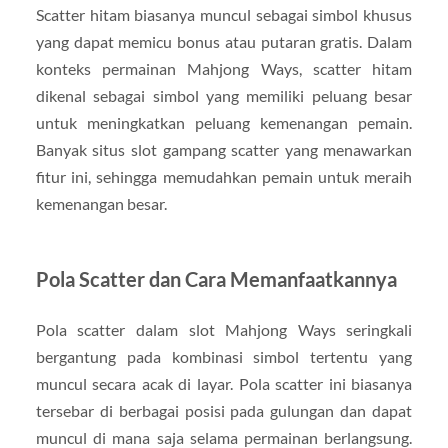
Scatter hitam biasanya muncul sebagai simbol khusus
yang dapat memicu bonus atau putaran gratis. Dalam
konteks permainan Mahjong Ways, scatter hitam
dikenal sebagai simbol yang memiliki peluang besar
untuk meningkatkan peluang kemenangan pemain.
Banyak situs slot gampang scatter yang menawarkan
fitur ini, sehingga memudahkan pemain untuk meraih
kemenangan besar.
Pola Scatter dan Cara Memanfaatkannya
Pola scatter dalam slot Mahjong Ways seringkali
bergantung pada kombinasi simbol tertentu yang
muncul secara acak di layar. Pola scatter ini biasanya
tersebar di berbagai posisi pada gulungan dan dapat
muncul di mana saja selama permainan berlangsung.