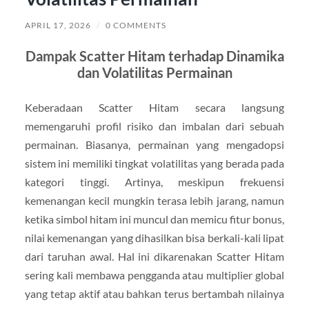
APRIL 17, 2026
/
0 COMMENTS
Dampak Scatter Hitam terhadap Dinamika
dan Volatilitas Permainan
Keberadaan Scatter Hitam secara langsung
memengaruhi profil risiko dan imbalan dari sebuah
permainan. Biasanya, permainan yang mengadopsi
sistem ini memiliki tingkat volatilitas yang berada pada
kategori tinggi. Artinya, meskipun frekuensi
kemenangan kecil mungkin terasa lebih jarang, namun
ketika simbol hitam ini muncul dan memicu fitur bonus,
nilai kemenangan yang dihasilkan bisa berkali-kali lipat
dari taruhan awal. Hal ini dikarenakan Scatter Hitam
sering kali membawa pengganda atau multiplier global
yang tetap aktif atau bahkan terus bertambah nilainya