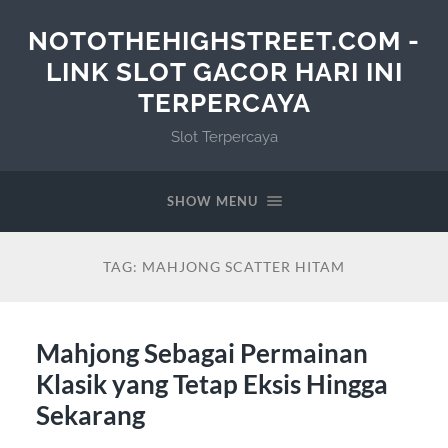
NOTOTHEHIGHSTREET.COM -
LINK SLOT GACOR HARI INI
TERPERCAYA
Slot Terpercaya
SHOW MENU
TAG:
MAHJONG SCATTER HITAM
Mahjong Sebagai Permainan
Klasik yang Tetap Eksis Hingga
Sekarang