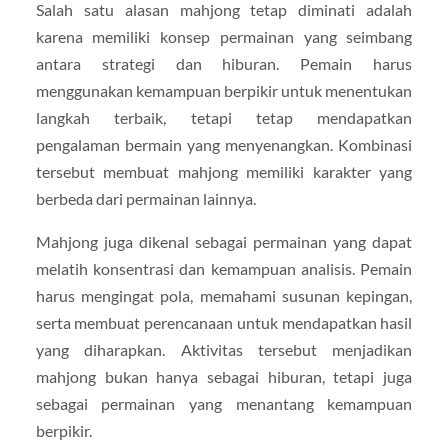
Salah satu alasan mahjong tetap diminati adalah
karena memiliki konsep permainan yang seimbang
antara strategi dan hiburan. Pemain harus
menggunakan kemampuan berpikir untuk menentukan
langkah terbaik, tetapi tetap mendapatkan
pengalaman bermain yang menyenangkan. Kombinasi
tersebut membuat mahjong memiliki karakter yang
berbeda dari permainan lainnya.
Mahjong juga dikenal sebagai permainan yang dapat
melatih konsentrasi dan kemampuan analisis. Pemain
harus mengingat pola, memahami susunan kepingan,
serta membuat perencanaan untuk mendapatkan hasil
yang diharapkan. Aktivitas tersebut menjadikan
mahjong bukan hanya sebagai hiburan, tetapi juga
sebagai permainan yang menantang kemampuan
berpikir.