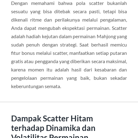
Dengan memahami bahwa pola scatter bukanlah
sesuatu yang bisa ditebak secara pasti, tetapi bisa
dikenali ritme dan perilakunya melalui pengalaman,
Anda dapat mengubah ekspektasi permainan. Scatter
adalah hadiah kejutan dalam permainan Mahjong yang
sudah penuh dengan strategi. Saat berhasil memicu
fitur bonus melalui scatter, manfaatkan setiap putaran
gratis atau pengganda yang diberikan secara maksimal,
karena momen itu adalah hasil dari kesabaran dan
pengelolaan permainan yang baik, bukan sekadar
keberuntungan semata.
Dampak Scatter Hitam
terhadap Dinamika dan
Volatilitas Permainan