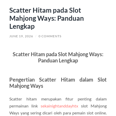
Scatter Hitam pada Slot
Mahjong Ways: Panduan
Lengkap
JUNE 19, 2026
/
0 COMMENTS
Scatter Hitam pada Slot Mahjong Ways:
Panduan Lengkap
Pengertian Scatter Hitam dalam Slot
Mahjong Ways
Scatter hitam merupakan fitur penting dalam
permainan link
sekainightanddayhtx
slot Mahjong
Ways yang sering dicari oleh para pemain slot online.