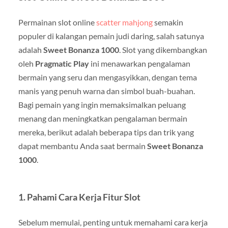
Permainan slot online
scatter mahjong
semakin
populer di kalangan pemain judi daring, salah satunya
adalah
Sweet Bonanza 1000
. Slot yang dikembangkan
oleh
Pragmatic Play
ini menawarkan pengalaman
bermain yang seru dan mengasyikkan, dengan tema
manis yang penuh warna dan simbol buah-buahan.
Bagi pemain yang ingin memaksimalkan peluang
menang dan meningkatkan pengalaman bermain
mereka, berikut adalah beberapa tips dan trik yang
dapat membantu Anda saat bermain
Sweet Bonanza
1000
.
1.
Pahami Cara Kerja Fitur Slot
Sebelum memulai, penting untuk memahami cara kerja