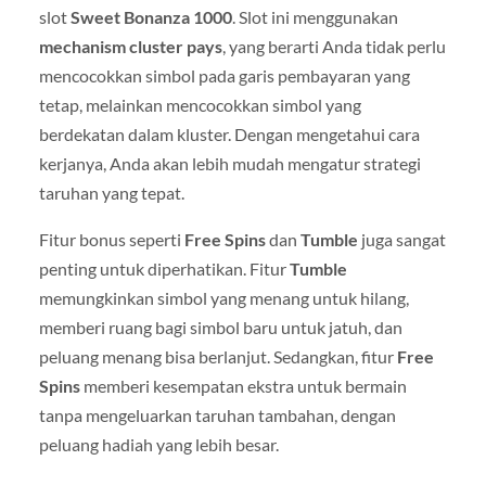
slot
Sweet Bonanza 1000
. Slot ini menggunakan
mechanism cluster pays
, yang berarti Anda tidak perlu
mencocokkan simbol pada garis pembayaran yang
tetap, melainkan mencocokkan simbol yang
berdekatan dalam kluster. Dengan mengetahui cara
kerjanya, Anda akan lebih mudah mengatur strategi
taruhan yang tepat.
Fitur bonus seperti
Free Spins
dan
Tumble
juga sangat
penting untuk diperhatikan. Fitur
Tumble
memungkinkan simbol yang menang untuk hilang,
memberi ruang bagi simbol baru untuk jatuh, dan
peluang menang bisa berlanjut. Sedangkan, fitur
Free
Spins
memberi kesempatan ekstra untuk bermain
tanpa mengeluarkan taruhan tambahan, dengan
peluang hadiah yang lebih besar.