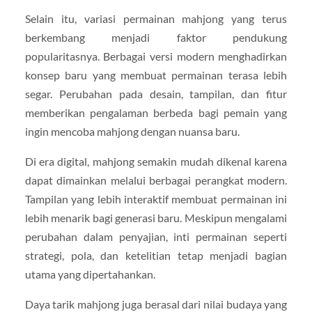
Selain itu, variasi permainan mahjong yang terus
berkembang menjadi faktor pendukung
popularitasnya. Berbagai versi modern menghadirkan
konsep baru yang membuat permainan terasa lebih
segar. Perubahan pada desain, tampilan, dan fitur
memberikan pengalaman berbeda bagi pemain yang
ingin mencoba mahjong dengan nuansa baru.
Di era digital, mahjong semakin mudah dikenal karena
dapat dimainkan melalui berbagai perangkat modern.
Tampilan yang lebih interaktif membuat permainan ini
lebih menarik bagi generasi baru. Meskipun mengalami
perubahan dalam penyajian, inti permainan seperti
strategi, pola, dan ketelitian tetap menjadi bagian
utama yang dipertahankan.
Daya tarik mahjong juga berasal dari nilai budaya yang