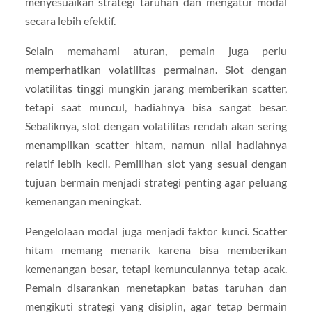
menyesuaikan strategi taruhan dan mengatur modal
secara lebih efektif.
Selain memahami aturan, pemain juga perlu
memperhatikan volatilitas permainan. Slot dengan
volatilitas tinggi mungkin jarang memberikan scatter,
tetapi saat muncul, hadiahnya bisa sangat besar.
Sebaliknya, slot dengan volatilitas rendah akan sering
menampilkan scatter hitam, namun nilai hadiahnya
relatif lebih kecil. Pemilihan slot yang sesuai dengan
tujuan bermain menjadi strategi penting agar peluang
kemenangan meningkat.
Pengelolaan modal juga menjadi faktor kunci. Scatter
hitam memang menarik karena bisa memberikan
kemenangan besar, tetapi kemunculannya tetap acak.
Pemain disarankan menetapkan batas taruhan dan
mengikuti strategi yang disiplin, agar tetap bermain