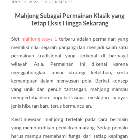
JULY 13, 2026
/
0 COMMENTS
Mahjong Sebagai Permainan Klasik yang
Tetap Eksis Hingga Sekarang
Slot
mahjong ways 1
terbaru adalah permainan yang
memiliki nilai sejarah panjang dan menjadi salah satu
permainan tradisional yang terkenal di berbagai
wilayah Asia. Permainan ini dikenal karena
menggabungkan unsur strategi, ketelitian, serta
kemampuan dalam menyusun pola. Berkat konsep
yang unik dan penuh tantangan, mahjong mampu
mempertahankan popularitasnya meskipun banyak
jenis hiburan baru terus bermunculan.
Keistimewaan mahjong terletak pada cara bermain
yang membutuhkan pemikiran matang. Setiap pemain
harus mampu memahami fungsi dari setiap kepingan