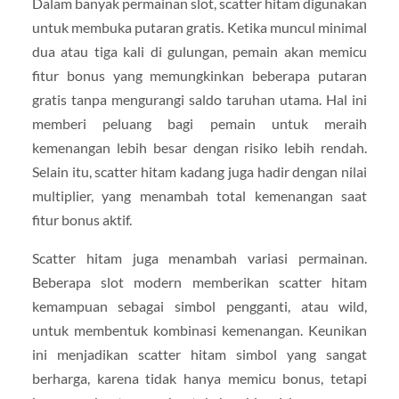
Dalam banyak permainan slot, scatter hitam digunakan
untuk membuka putaran gratis. Ketika muncul minimal
dua atau tiga kali di gulungan, pemain akan memicu
fitur bonus yang memungkinkan beberapa putaran
gratis tanpa mengurangi saldo taruhan utama. Hal ini
memberi peluang bagi pemain untuk meraih
kemenangan lebih besar dengan risiko lebih rendah.
Selain itu, scatter hitam kadang juga hadir dengan nilai
multiplier, yang menambah total kemenangan saat
fitur bonus aktif.
Scatter hitam juga menambah variasi permainan.
Beberapa slot modern memberikan scatter hitam
kemampuan sebagai simbol pengganti, atau wild,
untuk membentuk kombinasi kemenangan. Keunikan
ini menjadikan scatter hitam simbol yang sangat
berharga, karena tidak hanya memicu bonus, tetapi