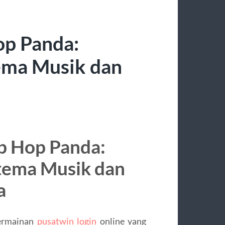
op Panda:
ema Musik dan
p Hop Panda:
tema Musik dan
a
permainan
pusatwin login
online yang