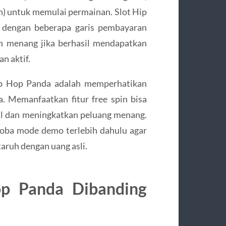
n) untuk memulai permainan. Slot Hip
dengan beberapa garis pembayaran
an menang jika berhasil mendapatkan
n aktif.
Hip Hop Panda adalah memperhatikan
a. Memanfaatkan fitur free spin bisa
l dan meningkatkan peluang menang.
coba mode demo terlebih dahulu agar
ruh dengan uang asli.
op Panda Dibanding