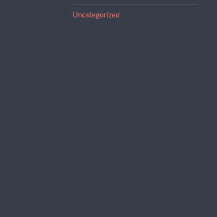
Uncategorized