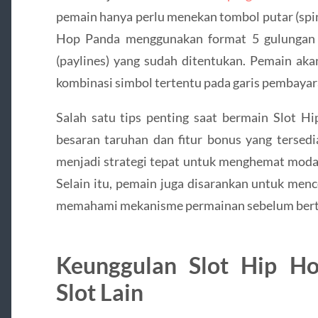
pemain hanya perlu menekan tombol putar (spi
Hop Panda menggunakan format 5 gulungan 
(paylines) yang sudah ditentukan. Pemain ak
kombinasi simbol tertentu pada garis pembayara
Salah satu tips penting saat bermain Slot 
besaran taruhan dan fitur bonus yang tersedi
menjadi strategi tepat untuk menghemat moda
Selain itu, pemain juga disarankan untuk men
memahami mekanisme permainan sebelum berta
Keunggulan Slot Hip H
Slot Lain