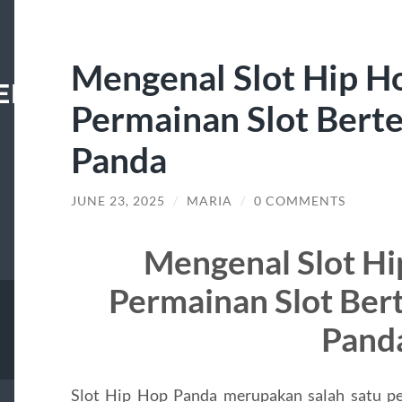
Mengenal Slot Hip H
EET.COM
Permainan Slot Bert
Panda
JUNE 23, 2025
/
MARIA
/
0 COMMENTS
Mengenal Slot Hi
Permainan Slot Ber
Pand
Slot Hip Hop Panda merupakan salah satu 