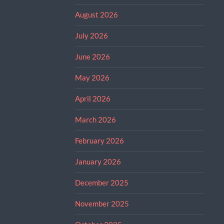
August 2026
July 2026
June 2026
May 2026
April 2026
March 2026
February 2026
January 2026
December 2025
November 2025