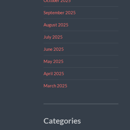
October 2025
September 2025
August 2025
July 2025
June 2025
May 2025
April 2025
March 2025
Categories