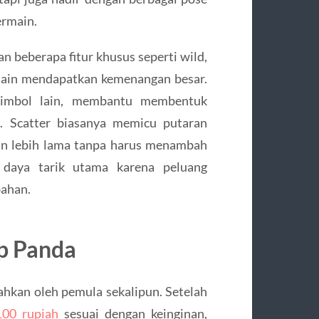
ermain.
an beberapa fitur khusus seperti wild,
main mendapatkan kemenangan besar.
 simbol lain, membantu membentuk
 Scatter biasanya memicu putaran
main lebih lama tanpa harus menambah
u daya tarik utama karena peluang
ahan.
p Panda
hkan oleh pemula sekalipun. Setelah
100 rupiah
sesuai dengan keinginan,