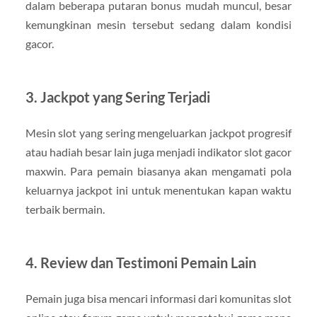
dalam beberapa putaran bonus mudah muncul, besar
kemungkinan mesin tersebut sedang dalam kondisi
gacor.
3. Jackpot yang Sering Terjadi
Mesin slot yang sering mengeluarkan jackpot progresif
atau hadiah besar lain juga menjadi indikator slot gacor
maxwin. Para pemain biasanya akan mengamati pola
keluarnya jackpot ini untuk menentukan kapan waktu
terbaik bermain.
4. Review dan Testimoni Pemain Lain
Pemain juga bisa mencari informasi dari komunitas slot