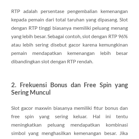
RTP adalah persentase pengembalian kemenangan
kepada pemain dari total taruhan yang dipasang. Slot
dengan RTP tinggi biasanya memiliki peluang menang
yang lebih besar. Sebagai contoh, slot dengan RTP 96%
atau lebih sering disebut gacor karena kemungkinan
pemain mendapatkan kemenangan lebih besar
dibandingkan slot dengan RTP rendah.
2. Frekuensi Bonus dan Free Spin yang
Sering Muncul
Slot gacor maxwin biasanya memiliki fitur bonus dan
free spin yang sering keluar. Hal ini tentu
meningkatkan peluang mendapatkan kombinasi
simbol yang menghasilkan kemenangan besar. Jika