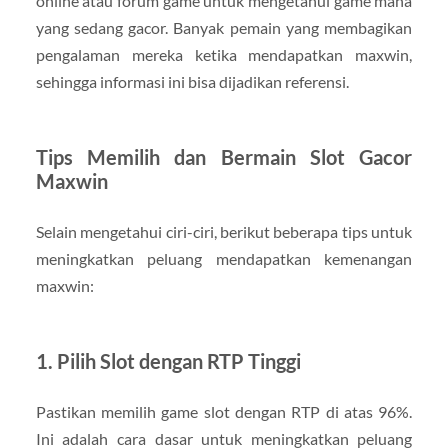
online atau forum game untuk mengetahui game mana
yang sedang gacor. Banyak pemain yang membagikan
pengalaman mereka ketika mendapatkan maxwin,
sehingga informasi ini bisa dijadikan referensi.
Tips Memilih dan Bermain Slot Gacor
Maxwin
Selain mengetahui ciri-ciri, berikut beberapa tips untuk
meningkatkan peluang mendapatkan kemenangan
maxwin:
1. Pilih Slot dengan RTP Tinggi
Pastikan memilih game slot dengan RTP di atas 96%.
Ini adalah cara dasar untuk meningkatkan peluang