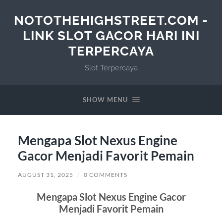
NOTOTHEHIGHSTREET.COM -
LINK SLOT GACOR HARI INI
TERPERCAYA
Slot Terpercaya
SHOW MENU
Mengapa Slot Nexus Engine
Gacor Menjadi Favorit Pemain
AUGUST 31, 2025
/
0 COMMENTS
Mengapa Slot Nexus Engine Gacor
Menjadi Favorit Pemain