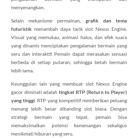
menyenangkan.
Selain mekanisme permainan,
grafik dan tema
futuristik
menambah daya tarik slot Nexus Engine.
Visual yang memukau, animasi halus, dan efek suara
yang dinamis menciptakan pengalaman bermain yang
seru dan interaktif. Pemain dapat merasakan sensasi
berbeda di setiap putaran, sehingga betah bermain
lebih lama.
Keunggulan lain yang membuat slot Nexus Engine
gacor diminati adalah
tingkat RTP (Return to Player)
yang tinggi
. RTP yang kompetitif memberikan peluang
menang lebih besar dibanding slot biasa. Dengan
strategi bermain yang tepat, pemain bisa
memaksimalkan potensi kemenangan sekaligus
menikmati hiburan yang seru.