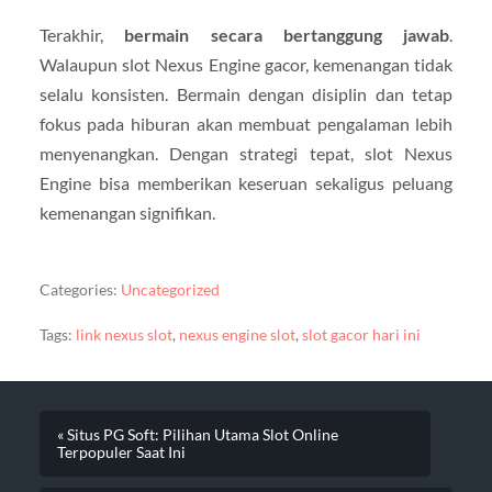
Terakhir,
bermain secara bertanggung jawab
.
Walaupun slot Nexus Engine gacor, kemenangan tidak
selalu konsisten. Bermain dengan disiplin dan tetap
fokus pada hiburan akan membuat pengalaman lebih
menyenangkan. Dengan strategi tepat, slot Nexus
Engine bisa memberikan keseruan sekaligus peluang
kemenangan signifikan.
Categories:
Uncategorized
Tags:
link nexus slot
,
nexus engine slot
,
slot gacor hari ini
« Situs PG Soft: Pilihan Utama Slot Online
Terpopuler Saat Ini