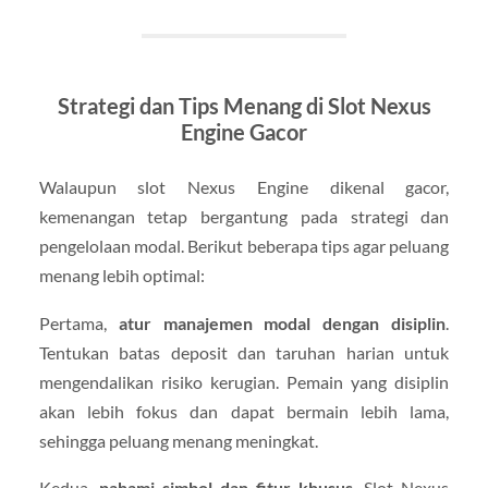
Strategi dan Tips Menang di Slot Nexus
Engine Gacor
Walaupun slot Nexus Engine dikenal gacor,
kemenangan tetap bergantung pada strategi dan
pengelolaan modal. Berikut beberapa tips agar peluang
menang lebih optimal:
Pertama,
atur manajemen modal dengan disiplin
.
Tentukan batas deposit dan taruhan harian untuk
mengendalikan risiko kerugian. Pemain yang disiplin
akan lebih fokus dan dapat bermain lebih lama,
sehingga peluang menang meningkat.
Kedua,
pahami simbol dan fitur khusus
. Slot Nexus