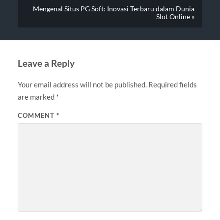
Mengenal Situs PG Soft: Inovasi Terbaru dalam Dunia
Slot Online »
Leave a Reply
Your email address will not be published.
Required fields
are marked
*
COMMENT
*