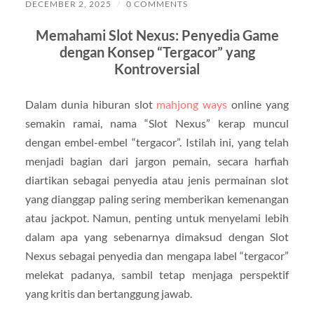
DECEMBER 2, 2025
/
0 COMMENTS
Memahami Slot Nexus: Penyedia Game
dengan Konsep “Tergacor” yang
Kontroversial
Dalam dunia hiburan slot
mahjong ways
online yang
semakin ramai, nama “Slot Nexus” kerap muncul
dengan embel-embel “tergacor”. Istilah ini, yang telah
menjadi bagian dari jargon pemain, secara harfiah
diartikan sebagai penyedia atau jenis permainan slot
yang dianggap paling sering memberikan kemenangan
atau jackpot. Namun, penting untuk menyelami lebih
dalam apa yang sebenarnya dimaksud dengan Slot
Nexus sebagai penyedia dan mengapa label “tergacor”
melekat padanya, sambil tetap menjaga perspektif
yang kritis dan bertanggung jawab.