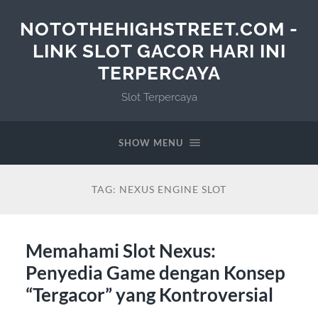
NOTOTHEHIGHSTREET.COM -
LINK SLOT GACOR HARI INI
TERPERCAYA
Slot Terpercaya
SHOW MENU
TAG:
NEXUS ENGINE SLOT
Memahami Slot Nexus:
Penyedia Game dengan Konsep
“Tergacor” yang Kontroversial