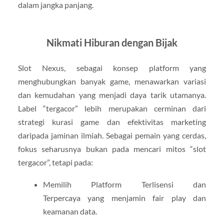
dalam jangka panjang.
Nikmati Hiburan dengan Bijak
Slot Nexus, sebagai konsep platform yang
menghubungkan banyak game, menawarkan variasi
dan kemudahan yang menjadi daya tarik utamanya.
Label “tergacor” lebih merupakan cerminan dari
strategi kurasi game dan efektivitas marketing
daripada jaminan ilmiah. Sebagai pemain yang cerdas,
fokus seharusnya bukan pada mencari mitos “slot
tergacor”, tetapi pada:
Memilih Platform Terlisensi dan
Terpercaya yang menjamin fair play dan
keamanan data.