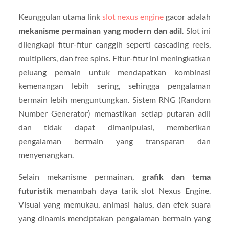
Keunggulan utama link
slot nexus engine
gacor adalah
mekanisme permainan yang modern dan adil
. Slot ini
dilengkapi fitur-fitur canggih seperti cascading reels,
multipliers, dan free spins. Fitur-fitur ini meningkatkan
peluang pemain untuk mendapatkan kombinasi
kemenangan lebih sering, sehingga pengalaman
bermain lebih menguntungkan. Sistem RNG (Random
Number Generator) memastikan setiap putaran adil
dan tidak dapat dimanipulasi, memberikan
pengalaman bermain yang transparan dan
menyenangkan.
Selain mekanisme permainan,
grafik dan tema
futuristik
menambah daya tarik slot Nexus Engine.
Visual yang memukau, animasi halus, dan efek suara
yang dinamis menciptakan pengalaman bermain yang