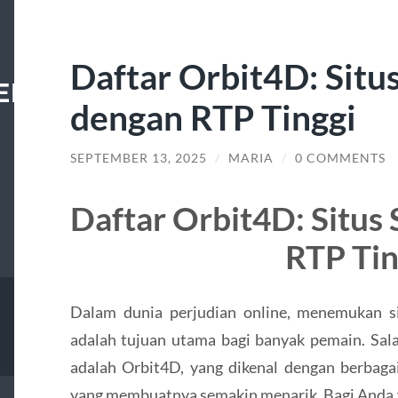
Daftar Orbit4D: Situ
EET.COM
dengan RTP Tinggi
SEPTEMBER 13, 2025
/
MARIA
/
0 COMMENTS
Daftar Orbit4D: Situs
RTP Tin
Dalam dunia perjudian online, menemukan 
adalah tujuan utama bagi banyak pemain. Sala
adalah Orbit4D, yang dikenal dengan berbagai
yang membuatnya semakin menarik. Bagi Anda 