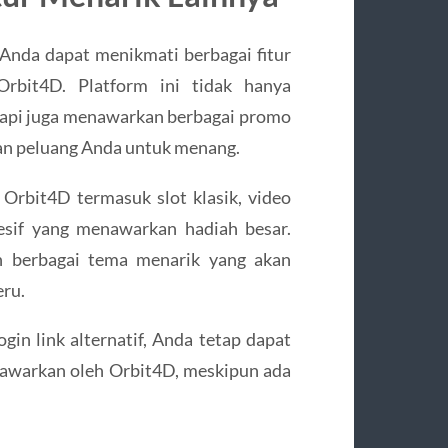
, Anda dapat menikmati berbagai fitur
Orbit4D. Platform ini tidak hanya
etapi juga menawarkan berbagai promo
an peluang Anda untuk menang.
Orbit4D termasuk slot klasik, video
esif yang menawarkan hadiah besar.
n berbagai tema menarik yang akan
ru.
gin link alternatif, Anda tetap dapat
tawarkan oleh Orbit4D, meskipun ada