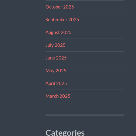
October 2025
September 2025
August 2025
July 2025
June 2025
May 2025
April 2025
March 2025
Categories