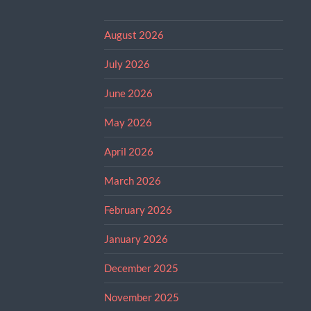
August 2026
July 2026
June 2026
May 2026
April 2026
March 2026
February 2026
January 2026
December 2025
November 2025