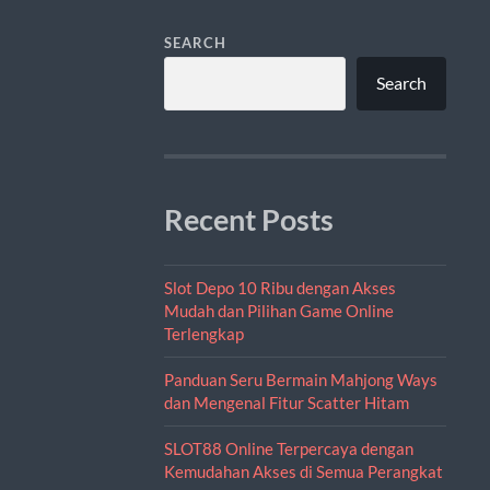
SEARCH
Search
Recent Posts
Slot Depo 10 Ribu dengan Akses
Mudah dan Pilihan Game Online
Terlengkap
Panduan Seru Bermain Mahjong Ways
dan Mengenal Fitur Scatter Hitam
SLOT88 Online Terpercaya dengan
Kemudahan Akses di Semua Perangkat