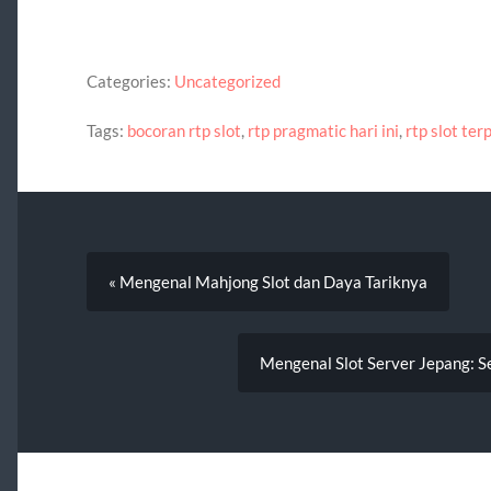
Categories:
Uncategorized
Tags:
bocoran rtp slot
,
rtp pragmatic hari ini
,
rtp slot te
« Mengenal Mahjong Slot dan Daya Tariknya
Mengenal Slot Server Jepang: Se