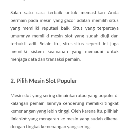
Salah satu cara terbaik untuk memastikan Anda
bermain pada mesin yang gacor adalah memilih situs
yang memiliki reputasi baik. Situs yang terpercaya
umumnya memiliki mesin slot yang sudah diuji dan
terbukti adil. Selain itu, situs-situs seperti ini juga
memiliki sistem keamanan yang memadai untuk
menjaga data dan transaksi pemain.
2. Pilih Mesin Slot Populer
Mesin slot yang sering dimainkan atau yang populer di
kalangan pemain lainnya cenderung memiliki tingkat
kemenangan yang lebih tinggi. Oleh karena itu, pilihlah
link slot
yang mengarah ke mesin yang sudah dikenal
dengan tingkat kemenangan yang sering.