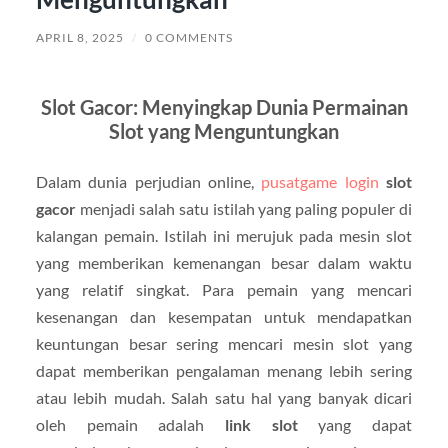
APRIL 8, 2025
/
0 COMMENTS
Slot Gacor: Menyingkap Dunia Permainan
Slot yang Menguntungkan
Dalam dunia perjudian online,
pusatgame login
slot
gacor
menjadi salah satu istilah yang paling populer di
kalangan pemain. Istilah ini merujuk pada mesin slot
yang memberikan kemenangan besar dalam waktu
yang relatif singkat. Para pemain yang mencari
kesenangan dan kesempatan untuk mendapatkan
keuntungan besar sering mencari mesin slot yang
dapat memberikan pengalaman menang lebih sering
atau lebih mudah. Salah satu hal yang banyak dicari
oleh pemain adalah
link slot
yang dapat