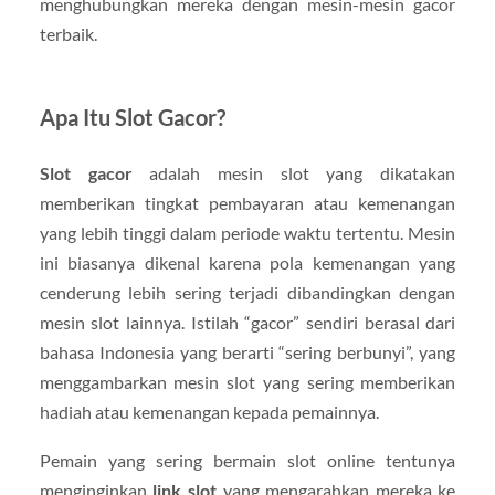
menghubungkan mereka dengan mesin-mesin gacor
terbaik.
Apa Itu Slot Gacor?
Slot gacor
adalah mesin slot yang dikatakan
memberikan tingkat pembayaran atau kemenangan
yang lebih tinggi dalam periode waktu tertentu. Mesin
ini biasanya dikenal karena pola kemenangan yang
cenderung lebih sering terjadi dibandingkan dengan
mesin slot lainnya. Istilah “gacor” sendiri berasal dari
bahasa Indonesia yang berarti “sering berbunyi”, yang
menggambarkan mesin slot yang sering memberikan
hadiah atau kemenangan kepada pemainnya.
Pemain yang sering bermain slot online tentunya
menginginkan
link slot
yang mengarahkan mereka ke