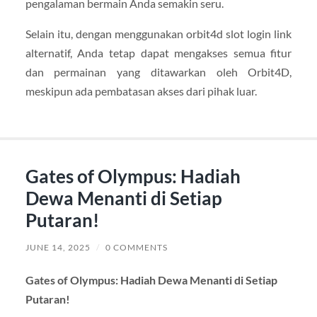
pengalaman bermain Anda semakin seru.
Selain itu, dengan menggunakan orbit4d slot login link
alternatif, Anda tetap dapat mengakses semua fitur
dan permainan yang ditawarkan oleh Orbit4D,
meskipun ada pembatasan akses dari pihak luar.
Gates of Olympus: Hadiah
Dewa Menanti di Setiap
Putaran!
JUNE 14, 2025
/
0 COMMENTS
Gates of Olympus: Hadiah Dewa Menanti di Setiap
Putaran!