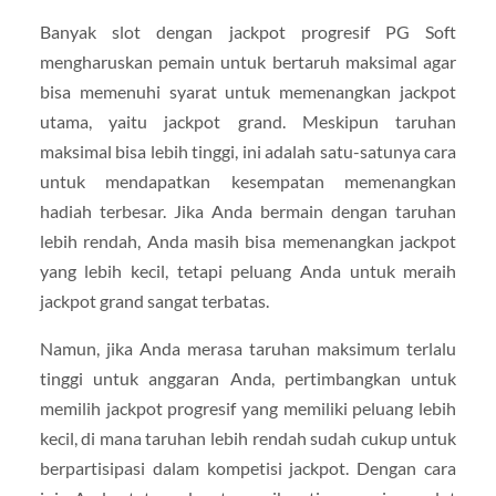
Banyak slot dengan jackpot progresif PG Soft
mengharuskan pemain untuk bertaruh maksimal agar
bisa memenuhi syarat untuk memenangkan jackpot
utama, yaitu jackpot grand. Meskipun taruhan
maksimal bisa lebih tinggi, ini adalah satu-satunya cara
untuk mendapatkan kesempatan memenangkan
hadiah terbesar. Jika Anda bermain dengan taruhan
lebih rendah, Anda masih bisa memenangkan jackpot
yang lebih kecil, tetapi peluang Anda untuk meraih
jackpot grand sangat terbatas.
Namun, jika Anda merasa taruhan maksimum terlalu
tinggi untuk anggaran Anda, pertimbangkan untuk
memilih jackpot progresif yang memiliki peluang lebih
kecil, di mana taruhan lebih rendah sudah cukup untuk
berpartisipasi dalam kompetisi jackpot. Dengan cara