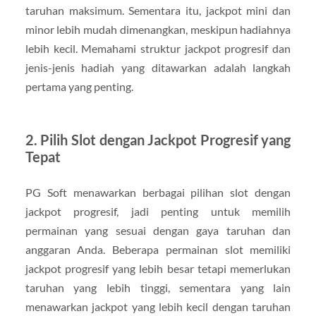
taruhan maksimum. Sementara itu, jackpot mini dan
minor lebih mudah dimenangkan, meskipun hadiahnya
lebih kecil. Memahami struktur jackpot progresif dan
jenis-jenis hadiah yang ditawarkan adalah langkah
pertama yang penting.
2. Pilih Slot dengan Jackpot Progresif yang
Tepat
PG Soft menawarkan berbagai pilihan slot dengan
jackpot progresif, jadi penting untuk memilih
permainan yang sesuai dengan gaya taruhan dan
anggaran Anda. Beberapa permainan slot memiliki
jackpot progresif yang lebih besar tetapi memerlukan
taruhan yang lebih tinggi, sementara yang lain
menawarkan jackpot yang lebih kecil dengan taruhan