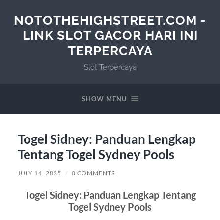
NOTOTHEHIGHSTREET.COM -
LINK SLOT GACOR HARI INI
TERPERCAYA
Slot Terpercaya
SHOW MENU
Togel Sidney: Panduan Lengkap
Tentang Togel Sydney Pools
JULY 14, 2025
/
0 COMMENTS
Togel Sidney: Panduan Lengkap Tentang
Togel Sydney Pools