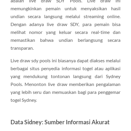
adalah live draw SDY Pools. Live draw ini
memungkinkan pemain untuk menyaksikan hasil
undian secara langsung melalui streaming online.
Dengan adanya live draw SDY, para pemain bisa
melihat nomor yang keluar secara real-time dan
memastikan bahwa undian berlangsung secara
transparan.
Live draw sdy pools ini biasanya dapat diakses melalui
berbagai situs penyedia informasi togel atau aplikasi
yang mendukung tontonan langsung dari Sydney
Pools. Menonton live draw memberikan pengalaman
yang lebih seru dan memuaskan bagi para penggemar
togel Sydney.
Data Sidney: Sumber Informasi Akurat