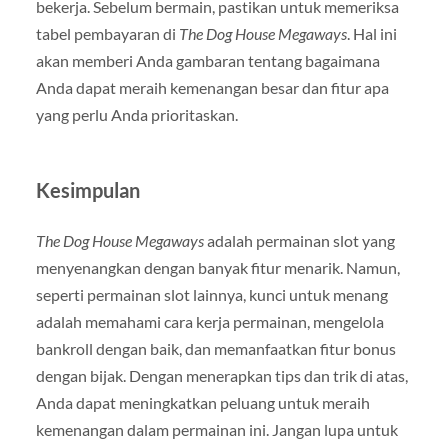
bekerja. Sebelum bermain, pastikan untuk memeriksa
tabel pembayaran di
The Dog House Megaways
. Hal ini
akan memberi Anda gambaran tentang bagaimana
Anda dapat meraih kemenangan besar dan fitur apa
yang perlu Anda prioritaskan.
Kesimpulan
The Dog House Megaways
adalah permainan slot yang
menyenangkan dengan banyak fitur menarik. Namun,
seperti permainan slot lainnya, kunci untuk menang
adalah memahami cara kerja permainan, mengelola
bankroll dengan baik, dan memanfaatkan fitur bonus
dengan bijak. Dengan menerapkan tips dan trik di atas,
Anda dapat meningkatkan peluang untuk meraih
kemenangan dalam permainan ini. Jangan lupa untuk