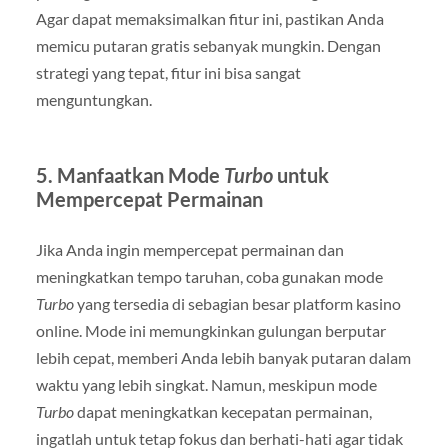
Agar dapat memaksimalkan fitur ini, pastikan Anda
memicu putaran gratis sebanyak mungkin. Dengan
strategi yang tepat, fitur ini bisa sangat
menguntungkan.
5.
Manfaatkan Mode
Turbo
untuk
Mempercepat Permainan
Jika Anda ingin mempercepat permainan dan
meningkatkan tempo taruhan, coba gunakan mode
Turbo
yang tersedia di sebagian besar platform kasino
online. Mode ini memungkinkan gulungan berputar
lebih cepat, memberi Anda lebih banyak putaran dalam
waktu yang lebih singkat. Namun, meskipun mode
Turbo
dapat meningkatkan kecepatan permainan,
ingatlah untuk tetap fokus dan berhati-hati agar tidak