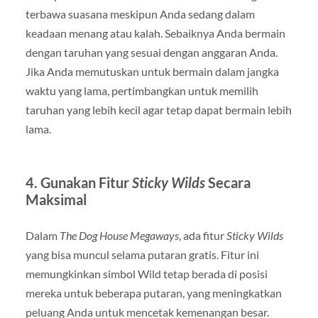
terbawa suasana meskipun Anda sedang dalam
keadaan menang atau kalah. Sebaiknya Anda bermain
dengan taruhan yang sesuai dengan anggaran Anda.
Jika Anda memutuskan untuk bermain dalam jangka
waktu yang lama, pertimbangkan untuk memilih
taruhan yang lebih kecil agar tetap dapat bermain lebih
lama.
4.
Gunakan Fitur
Sticky Wilds
Secara
Maksimal
Dalam
The Dog House Megaways
, ada fitur
Sticky Wilds
yang bisa muncul selama putaran gratis. Fitur ini
memungkinkan simbol Wild tetap berada di posisi
mereka untuk beberapa putaran, yang meningkatkan
peluang Anda untuk mencetak kemenangan besar.