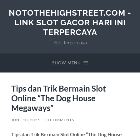
NOTOTHEHIGHSTREET.COM -
LINK SLOT GACOR HARI INI
TERPERCAYA
Slot Terpercaya
SHOW MENU
Tips dan Trik Bermain Slot
Online “The Dog House
Megaways”
JUNE 10, 2025
/
0 COMMENTS
Tips dan Trik Bermain Slot Online “The Dog House