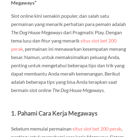
Megaways”
Slot online kini semakin populer, dan salah satu
permainan yang menarik perhatian para pemain adalah
The Dog House Megaways
dari Pragmatic Play. Dengan
tema lucu dan fitur yang menarik
situs slot bet 200
perak
, permainan ini menawarkan kesempatan menang
besar. Namun, untuk memaksimalkan peluang Anda,
penting untuk mengetahui beberapa tips dan trik yang
dapat membantu Anda meraih kemenangan. Berikut
adalah beberapa tips yang bisa Anda terapkan saat
bermain slot online
The Dog House Megaways
.
1.
Pahami Cara Kerja Megaways
Sebelum memulai permainan
situs slot bet 200 perak
,
penting untuk memahami cara kerja
Megaways
. Sistem