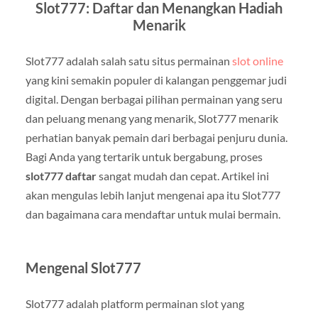
Slot777: Daftar dan Menangkan Hadiah
Menarik
Slot777 adalah salah satu situs permainan
slot online
yang kini semakin populer di kalangan penggemar judi
digital. Dengan berbagai pilihan permainan yang seru
dan peluang menang yang menarik, Slot777 menarik
perhatian banyak pemain dari berbagai penjuru dunia.
Bagi Anda yang tertarik untuk bergabung, proses
slot777 daftar
sangat mudah dan cepat. Artikel ini
akan mengulas lebih lanjut mengenai apa itu Slot777
dan bagaimana cara mendaftar untuk mulai bermain.
Mengenal Slot777
Slot777 adalah platform permainan slot yang