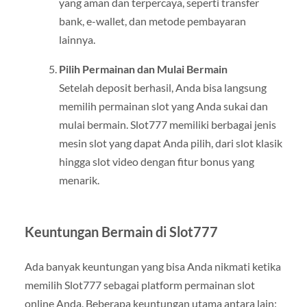
yang aman dan terpercaya, seperti transfer
bank, e-wallet, dan metode pembayaran
lainnya.
Pilih Permainan dan Mulai Bermain
Setelah deposit berhasil, Anda bisa langsung
memilih permainan slot yang Anda sukai dan
mulai bermain. Slot777 memiliki berbagai jenis
mesin slot yang dapat Anda pilih, dari slot klasik
hingga slot video dengan fitur bonus yang
menarik.
Keuntungan Bermain di Slot777
Ada banyak keuntungan yang bisa Anda nikmati ketika
memilih Slot777 sebagai platform permainan slot
online Anda. Beberapa keuntungan utama antara lain: