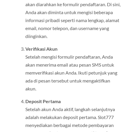
akan diarahkan ke formulir pendaftaran. Di sini,
Anda akan diminta untuk mengisi beberapa
informasi pribadi seperti nama lengkap, alamat
email, nomor telepon, dan username yang
diinginkan.
Verifikasi Akun
Setelah mengisi formulir pendaftaran, Anda
akan menerima email atau pesan SMS untuk
memverifikasi akun Anda. Ikuti petunjuk yang
ada di pesan tersebut untuk mengaktifkan
akun.
Deposit Pertama
Setelah akun Anda aktif, langkah selanjutnya
adalah melakukan deposit pertama. Slot777
menyediakan berbagai metode pembayaran