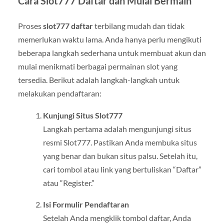
Cara Slot777 Daftar dan Mulai Bermain
Proses
slot777 daftar
terbilang mudah dan tidak
memerlukan waktu lama. Anda hanya perlu mengikuti
beberapa langkah sederhana untuk membuat akun dan
mulai menikmati berbagai permainan slot yang
tersedia. Berikut adalah langkah-langkah untuk
melakukan pendaftaran:
Kunjungi Situs Slot777
Langkah pertama adalah mengunjungi situs
resmi Slot777. Pastikan Anda membuka situs
yang benar dan bukan situs palsu. Setelah itu,
cari tombol atau link yang bertuliskan “Daftar”
atau “Register.”
Isi Formulir Pendaftaran
Setelah Anda mengklik tombol daftar, Anda