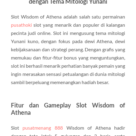
dengan Tema Mitologi Yunani
Slot Wisdom of Athena adalah salah satu permainan
pusathoki
slot yang menarik dan populer di kalangan
pecinta judi online. Slot ini mengusung tema mitologi
Yunani kuno, dengan fokus pada dewi Athena, dewi
kebijaksanaan dan strategi perang. Dengan grafis yang
memukau dan fitur-fitur bonus yang menguntungkan,
slot ini berhasil menarik perhatian banyak pemain yang
ingin merasakan sensasi petualangan di dunia mitologi
sambil berpeluang memenangkan hadiah besar.
Fitur dan Gameplay Slot Wisdom of
Athena
Slot
pusatmenang 888
Wisdom of Athena hadir
dengan tata letak 5 gulungan dan 3 baris, serta