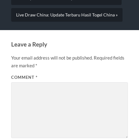
Live Draw China: Update Terbaru Hasil Togel China »
Leave a Reply
Your email address will not be published.
Required fields
are marked
*
COMMENT
*