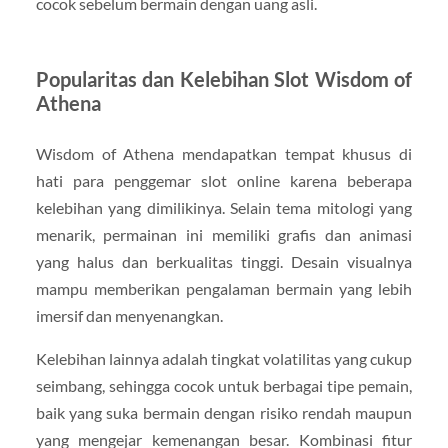
cocok sebelum bermain dengan uang asli.
Popularitas dan Kelebihan Slot Wisdom of
Athena
Wisdom of Athena mendapatkan tempat khusus di
hati para penggemar slot online karena beberapa
kelebihan yang dimilikinya. Selain tema mitologi yang
menarik, permainan ini memiliki grafis dan animasi
yang halus dan berkualitas tinggi. Desain visualnya
mampu memberikan pengalaman bermain yang lebih
imersif dan menyenangkan.
Kelebihan lainnya adalah tingkat volatilitas yang cukup
seimbang, sehingga cocok untuk berbagai tipe pemain,
baik yang suka bermain dengan risiko rendah maupun
yang mengejar kemenangan besar. Kombinasi fitur