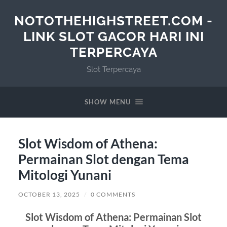
NOTOTHEHIGHSTREET.COM -
LINK SLOT GACOR HARI INI
TERPERCAYA
Slot Terpercaya
SHOW MENU
Slot Wisdom of Athena:
Permainan Slot dengan Tema
Mitologi Yunani
OCTOBER 13, 2025
/
0 COMMENTS
Slot Wisdom of Athena: Permainan Slot