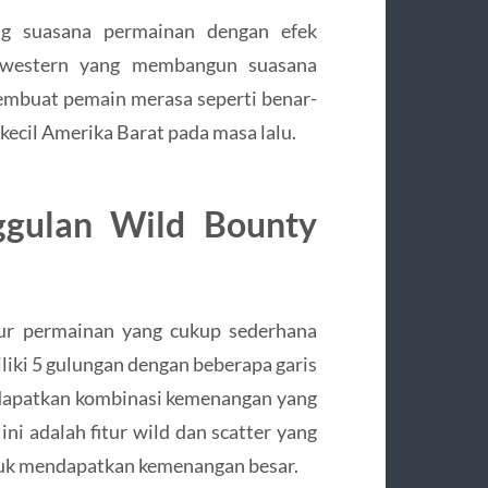
ng suasana permainan dengan efek
k western yang membangun suasana
membuat pemain merasa seperti benar-
 kecil Amerika Barat pada masa lalu.
ggulan Wild Bounty
ur permainan yang cukup sederhana
liki 5 gulungan dengan beberapa garis
apatkan kombinasi kemenangan yang
ini adalah fitur wild dan scatter yang
tuk mendapatkan kemenangan besar.