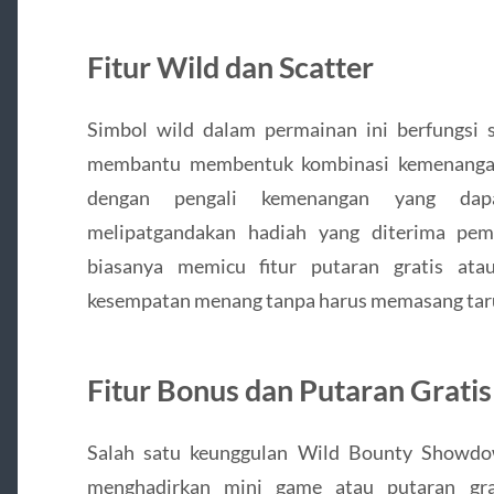
Fitur Wild dan Scatter
Simbol wild dalam permainan ini berfungsi s
membantu membentuk kombinasi kemenangan. 
dengan pengali kemenangan yang dap
melipatgandakan hadiah yang diterima pema
biasanya memicu fitur putaran gratis at
kesempatan menang tanpa harus memasang tar
Fitur Bonus dan Putaran Gratis
Salah satu keunggulan Wild Bounty Showdo
menghadirkan mini game atau putaran gra