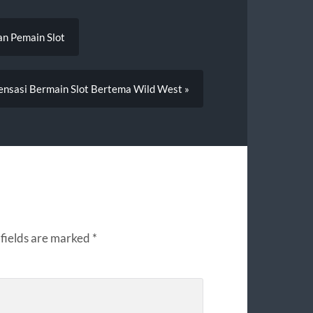
an Pemain Slot
ensasi Bermain Slot Bertema Wild West »
fields are marked
*