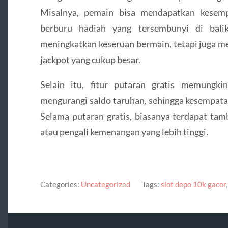
Misalnya, pemain bisa mendapatkan kesem
berburu hadiah yang tersembunyi di balik
meningkatkan keseruan bermain, tetapi juga 
jackpot yang cukup besar.
Selain itu, fitur putaran gratis memungk
mengurangi saldo taruhan, sehingga kesempata
Selama putaran gratis, biasanya terdapat tamb
atau pengali kemenangan yang lebih tinggi.
Categories:
Uncategorized
Tags:
slot depo 10k gacor