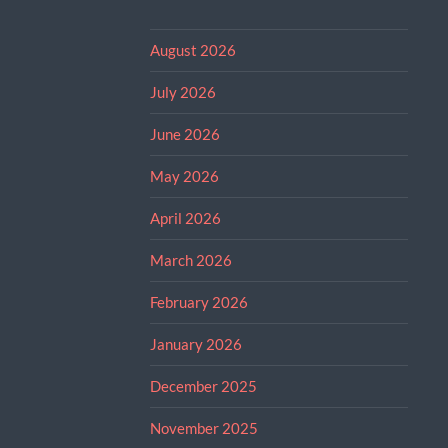
August 2026
July 2026
June 2026
May 2026
April 2026
March 2026
February 2026
January 2026
December 2025
November 2025