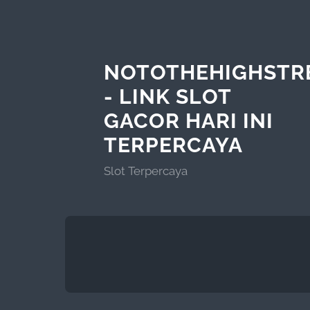
NOTOTHEHIGHSTR
- LINK SLOT
GACOR HARI INI
TERPERCAYA
Slot Terpercaya