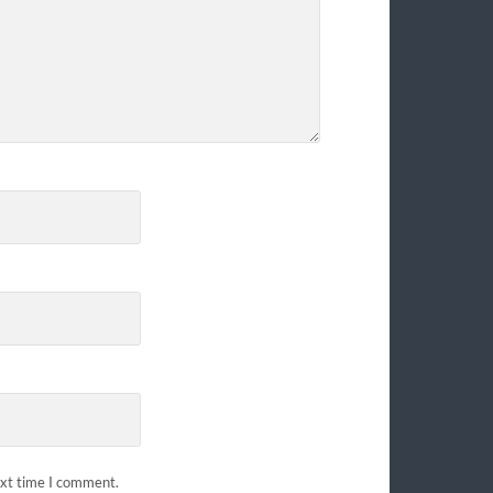
ext time I comment.