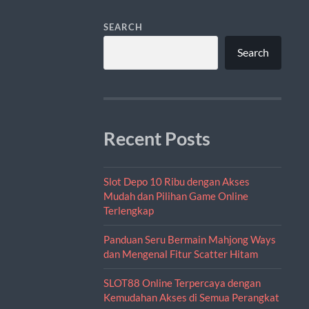
SEARCH
Search
Recent Posts
Slot Depo 10 Ribu dengan Akses
Mudah dan Pilihan Game Online
Terlengkap
Panduan Seru Bermain Mahjong Ways
dan Mengenal Fitur Scatter Hitam
SLOT88 Online Terpercaya dengan
Kemudahan Akses di Semua Perangkat