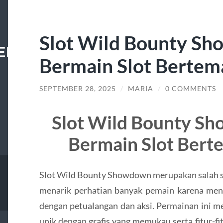
Slot Wild Bounty Sh
EET.COM
Bermain Slot Bertem
SEPTEMBER 28, 2025
/
MARIA
/
0 COMMENTS
Slot Wild Bounty Sh
Bermain Slot Bert
Slot Wild Bounty Showdown merupakan salah 
menarik perhatian banyak pemain karena me
dengan petualangan dan aksi. Permainan ini 
unik dengan grafis yang memukau serta fitur-f