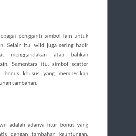
ebagai pengganti simbol lain untuk
Selain itu, wild juga sering hadir
at menggandakan atau bahkan
in. Sementara itu, simbol scatter
au bonus khusus yang memberikan
uhan tambahan.
wn adalah adanya fitur bonus yang
tis dengan tambahan keuntungan.