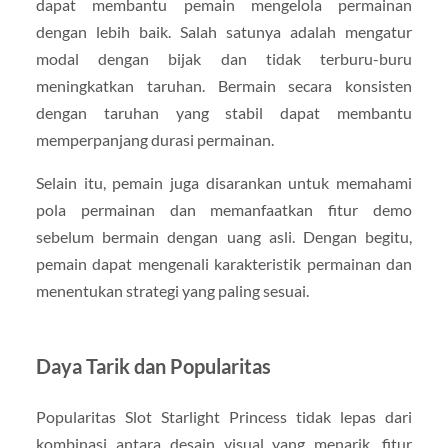
dapat membantu pemain mengelola permainan
dengan lebih baik. Salah satunya adalah mengatur
modal dengan bijak dan tidak terburu-buru
meningkatkan taruhan. Bermain secara konsisten
dengan taruhan yang stabil dapat membantu
memperpanjang durasi permainan.
Selain itu, pemain juga disarankan untuk memahami
pola permainan dan memanfaatkan fitur demo
sebelum bermain dengan uang asli. Dengan begitu,
pemain dapat mengenali karakteristik permainan dan
menentukan strategi yang paling sesuai.
Daya Tarik dan Popularitas
Popularitas Slot Starlight Princess tidak lepas dari
kombinasi antara desain visual yang menarik, fitur