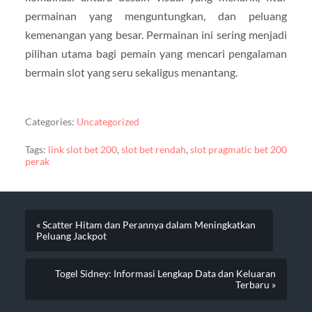
permainan yang menguntungkan, dan peluang
kemenangan yang besar. Permainan ini sering menjadi
pilihan utama bagi pemain yang mencari pengalaman
bermain slot yang seru sekaligus menantang.
Categories:
Uncategorized
Tags:
link slot bet 200
,
slot bet rendah
,
slot pragmatic bet 200
perak
« Scatter Hitam dan Perannya dalam Meningkatkan
Peluang Jackpot
Togel Sidney: Informasi Lengkap Data dan Keluaran
Terbaru »