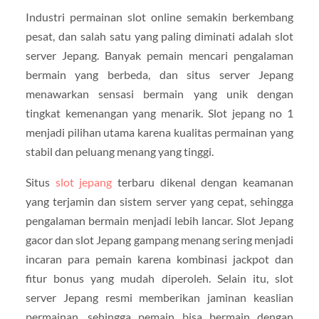
Industri permainan slot online semakin berkembang
pesat, dan salah satu yang paling diminati adalah slot
server Jepang. Banyak pemain mencari pengalaman
bermain yang berbeda, dan situs server Jepang
menawarkan sensasi bermain yang unik dengan
tingkat kemenangan yang menarik. Slot jepang no 1
menjadi pilihan utama karena kualitas permainan yang
stabil dan peluang menang yang tinggi.
Situs
slot jepang
terbaru dikenal dengan keamanan
yang terjamin dan sistem server yang cepat, sehingga
pengalaman bermain menjadi lebih lancar. Slot Jepang
gacor dan slot Jepang gampang menang sering menjadi
incaran para pemain karena kombinasi jackpot dan
fitur bonus yang mudah diperoleh. Selain itu, slot
server Jepang resmi memberikan jaminan keaslian
permainan, sehingga pemain bisa bermain dengan