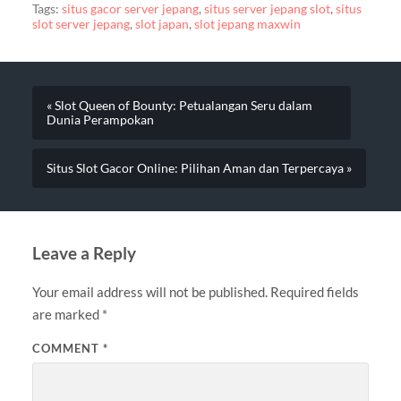
Tags:
situs gacor server jepang
,
situs server jepang slot
,
situs
slot server jepang
,
slot japan
,
slot jepang maxwin
« Slot Queen of Bounty: Petualangan Seru dalam
Dunia Perampokan
Situs Slot Gacor Online: Pilihan Aman dan Terpercaya »
Leave a Reply
Your email address will not be published.
Required fields
are marked
*
COMMENT
*