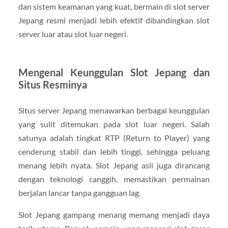
dan sistem keamanan yang kuat, bermain di slot server
Jepang resmi menjadi lebih efektif dibandingkan slot
server luar atau slot luar negeri.
Mengenal Keunggulan Slot Jepang dan
Situs Resminya
Situs server Jepang menawarkan berbagai keunggulan
yang sulit ditemukan pada slot luar negeri. Salah
satunya adalah tingkat RTP (Return to Player) yang
cenderung stabil dan lebih tinggi, sehingga peluang
menang lebih nyata. Slot Jepang asli juga dirancang
dengan teknologi canggih, memastikan permainan
berjalan lancar tanpa gangguan lag.
Slot Jepang gampang menang memang menjadi daya