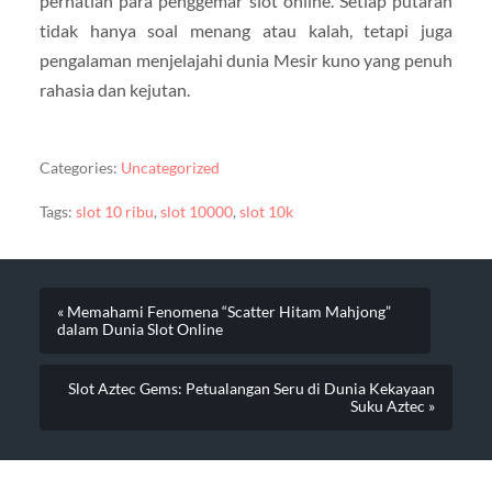
perhatian para penggemar slot online. Setiap putaran
tidak hanya soal menang atau kalah, tetapi juga
pengalaman menjelajahi dunia Mesir kuno yang penuh
rahasia dan kejutan.
Categories:
Uncategorized
Tags:
slot 10 ribu
,
slot 10000
,
slot 10k
« Memahami Fenomena “Scatter Hitam Mahjong”
dalam Dunia Slot Online
Slot Aztec Gems: Petualangan Seru di Dunia Kekayaan
Suku Aztec »