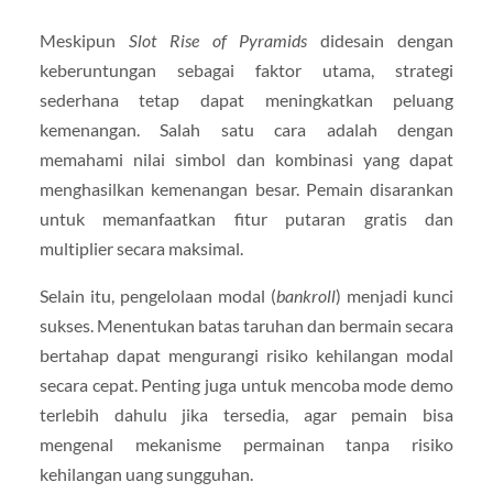
Meskipun
Slot Rise of Pyramids
didesain dengan
keberuntungan sebagai faktor utama, strategi
sederhana tetap dapat meningkatkan peluang
kemenangan. Salah satu cara adalah dengan
memahami nilai simbol dan kombinasi yang dapat
menghasilkan kemenangan besar. Pemain disarankan
untuk memanfaatkan fitur putaran gratis dan
multiplier secara maksimal.
Selain itu, pengelolaan modal (
bankroll
) menjadi kunci
sukses. Menentukan batas taruhan dan bermain secara
bertahap dapat mengurangi risiko kehilangan modal
secara cepat. Penting juga untuk mencoba mode demo
terlebih dahulu jika tersedia, agar pemain bisa
mengenal mekanisme permainan tanpa risiko
kehilangan uang sungguhan.