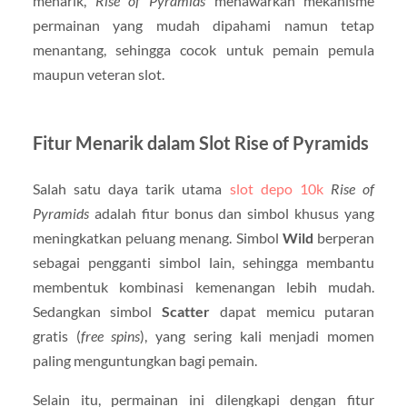
menarik,
Rise of Pyramids
menawarkan mekanisme
permainan yang mudah dipahami namun tetap
menantang, sehingga cocok untuk pemain pemula
maupun veteran slot.
Fitur Menarik dalam Slot Rise of Pyramids
Salah satu daya tarik utama
slot depo 10k
Rise of
Pyramids
adalah fitur bonus dan simbol khusus yang
meningkatkan peluang menang. Simbol
Wild
berperan
sebagai pengganti simbol lain, sehingga membantu
membentuk kombinasi kemenangan lebih mudah.
Sedangkan simbol
Scatter
dapat memicu putaran
gratis (
free spins
), yang sering kali menjadi momen
paling menguntungkan bagi pemain.
Selain itu, permainan ini dilengkapi dengan fitur