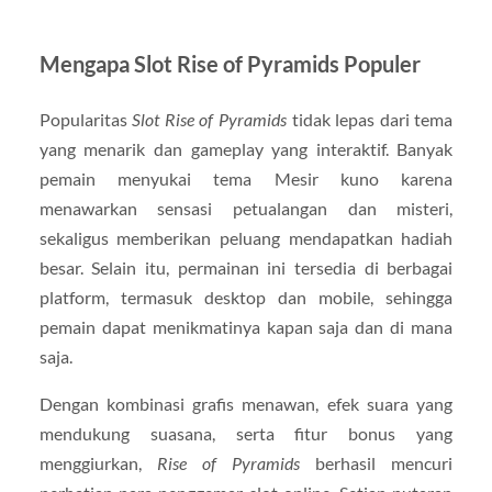
Mengapa Slot Rise of Pyramids Populer
Popularitas
Slot Rise of Pyramids
tidak lepas dari tema
yang menarik dan gameplay yang interaktif. Banyak
pemain menyukai tema Mesir kuno karena
menawarkan sensasi petualangan dan misteri,
sekaligus memberikan peluang mendapatkan hadiah
besar. Selain itu, permainan ini tersedia di berbagai
platform, termasuk desktop dan mobile, sehingga
pemain dapat menikmatinya kapan saja dan di mana
saja.
Dengan kombinasi grafis menawan, efek suara yang
mendukung suasana, serta fitur bonus yang
menggiurkan,
Rise of Pyramids
berhasil mencuri