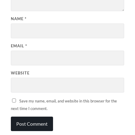
NAME
*
EMAIL
*
WEBSITE
Save my name, email, and website in this browser for the
next time I comment.