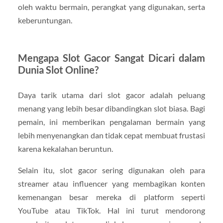
oleh waktu bermain, perangkat yang digunakan, serta
keberuntungan.
Mengapa Slot Gacor Sangat Dicari dalam
Dunia Slot Online?
Daya tarik utama dari slot gacor adalah peluang
menang yang lebih besar dibandingkan slot biasa. Bagi
pemain, ini memberikan pengalaman bermain yang
lebih menyenangkan dan tidak cepat membuat frustasi
karena kekalahan beruntun.
Selain itu, slot gacor sering digunakan oleh para
streamer atau influencer yang membagikan konten
kemenangan besar mereka di platform seperti
YouTube atau TikTok. Hal ini turut mendorong