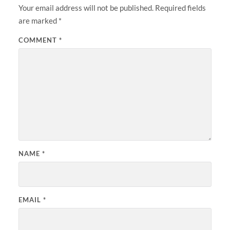
Your email address will not be published.
Required fields
are marked
*
COMMENT
*
NAME
*
EMAIL
*