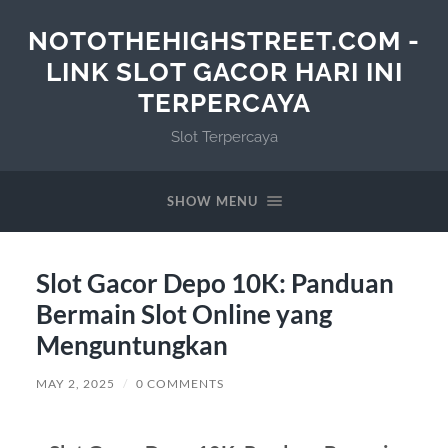
NOTOTHEHIGHSTREET.COM -
LINK SLOT GACOR HARI INI
TERPERCAYA
Slot Terpercaya
SHOW MENU
Slot Gacor Depo 10K: Panduan
Bermain Slot Online yang
Menguntungkan
MAY 2, 2025
/
0 COMMENTS