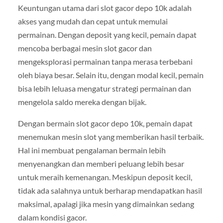
Keuntungan utama dari slot gacor depo 10k adalah
akses yang mudah dan cepat untuk memulai
permainan. Dengan deposit yang kecil, pemain dapat
mencoba berbagai mesin slot gacor dan
mengeksplorasi permainan tanpa merasa terbebani
oleh biaya besar. Selain itu, dengan modal kecil, pemain
bisa lebih leluasa mengatur strategi permainan dan
mengelola saldo mereka dengan bijak.
Dengan bermain slot gacor depo 10k, pemain dapat
menemukan mesin slot yang memberikan hasil terbaik.
Hal ini membuat pengalaman bermain lebih
menyenangkan dan memberi peluang lebih besar
untuk meraih kemenangan. Meskipun deposit kecil,
tidak ada salahnya untuk berharap mendapatkan hasil
maksimal, apalagi jika mesin yang dimainkan sedang
dalam kondisi gacor.