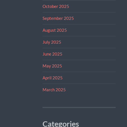
October 2025
September 2025
August 2025
July 2025
June 2025
May 2025
April 2025
March 2025
Categories