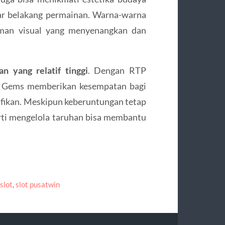
tar belakang permainan. Warna-warna
man visual yang menyenangkan dan
n yang relatif tinggi
. Dengan RTP
ec Gems memberikan kesempatan bagi
ifikan. Meskipun keberuntungan tetap
erti mengelola taruhan bisa membantu
slot
,
slot pusatwin