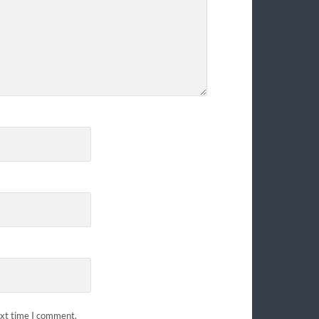
ext time I comment.