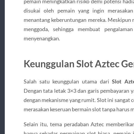
pemain meningkatkan risiko demi potensi hadiah
disukai oleh pemain yang ingin merasakan
menantang keberuntungan mereka. Meskipun ris
menggoda, sehingga membuat pengalaman
menyenangkan.
Keunggulan Slot Aztec G
Salah satu keunggulan utama dari
Slot Az
Dengan tata letak 3×3 dan garis pembayaran ya
dengan mekanisme yang rumit. Slot ini sangat 
merasakan keseruan bermain slot tanpa harus 
Selain itu, tema peradaban Aztec memberikan
hanya sekadar permainan slot biasa, pemain 