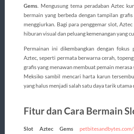
Gems
. Mengusung tema peradaban Aztec kun
bermain yang berbeda dengan tampilan grafis 
menggiurkan. Bagi para penggemar slot, Azte
hiburan visual dan peluang kemenangan yang cu
Permainan ini dikembangkan dengan fokus 
Aztec, seperti permata berwarna cerah, topeng
grafis yang menawan membuat pemain merasa s
Meksiko sambil mencari harta karun tersembu
yang halus menjadi salah satu daya tarik utama da
Fitur dan Cara Bermain S
Slot Aztec Gems
petbitesandbytes.com/w