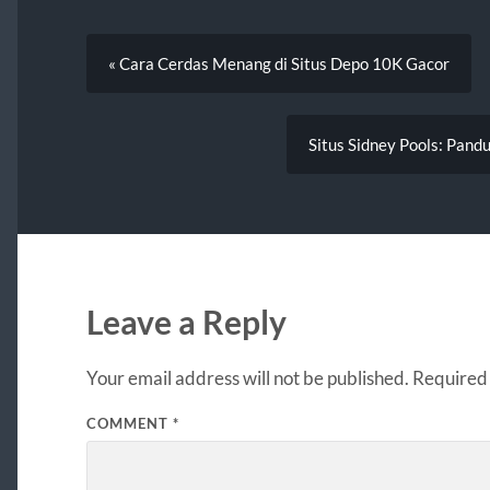
« Cara Cerdas Menang di Situs Depo 10K Gacor
Situs Sidney Pools: Pand
Leave a Reply
Your email address will not be published.
Required 
COMMENT
*