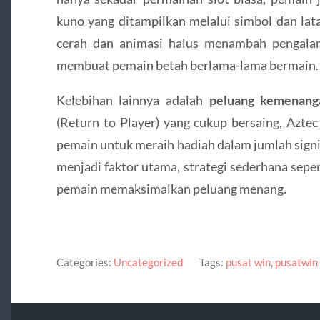
kuno yang ditampilkan melalui simbol dan la
cerah dan animasi halus menambah pengala
membuat pemain betah berlama-lama bermain.
Kelebihan lainnya adalah
peluang kemenanga
(Return to Player) yang cukup bersaing, Azt
pemain untuk meraih hadiah dalam jumlah sign
menjadi faktor utama, strategi sederhana sep
pemain memaksimalkan peluang menang.
Categories:
Uncategorized
Tags:
pusat win
,
pusatwin 