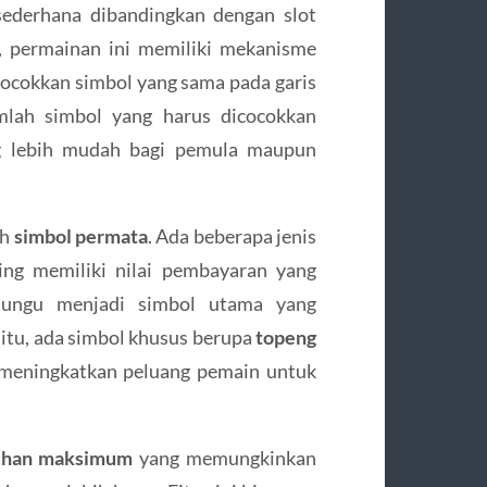
sederhana dibandingkan dengan slot
, permainan ini memiliki mekanisme
cokkan simbol yang sama pada garis
lah simbol yang harus dicocokkan
g lebih mudah bagi pemula maupun
ah
simbol permata
. Ada beberapa jenis
ng memiliki nilai pembayaran yang
n ungu menjadi simbol utama yang
itu, ada simbol khusus berupa
topeng
meningkatkan peluang pemain untuk
ruhan maksimum
yang memungkinkan