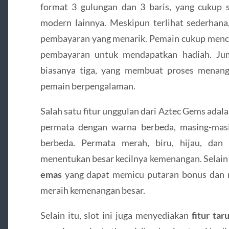
format 3 gulungan dan 3 baris, yang cukup 
modern lainnya. Meskipun terlihat sederhana
pembayaran yang menarik. Pemain cukup menco
pembayaran untuk mendapatkan hadiah. Jum
biasanya tiga, yang membuat proses menan
pemain berpengalaman.
Salah satu fitur unggulan dari Aztec Gems adal
permata dengan warna berbeda, masing-masi
berbeda. Permata merah, biru, hijau, da
menentukan besar kecilnya kemenangan. Selain 
emas
yang dapat memicu putaran bonus dan 
meraih kemenangan besar.
Selain itu, slot ini juga menyediakan
fitur ta