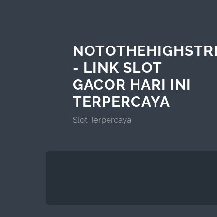
NOTOTHEHIGHSTR
- LINK SLOT
GACOR HARI INI
TERPERCAYA
Slot Terpercaya