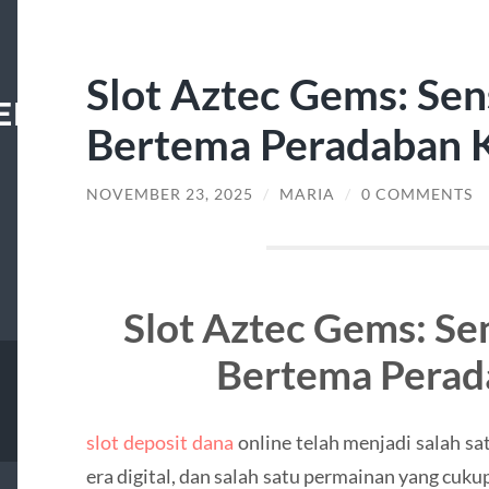
Slot Aztec Gems: Se
EET.COM
Bertema Peradaban 
NOVEMBER 23, 2025
/
MARIA
/
0 COMMENTS
Slot Aztec Gems: Se
Bertema Perad
slot deposit dana
online telah menjadi salah sa
era digital, dan salah satu permainan yang cuk