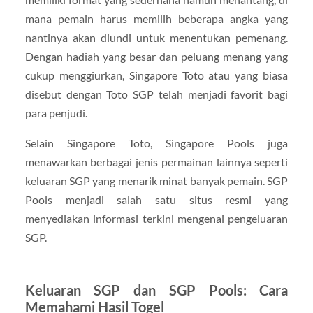
mana pemain harus memilih beberapa angka yang
nantinya akan diundi untuk menentukan pemenang.
Dengan hadiah yang besar dan peluang menang yang
cukup menggiurkan, Singapore Toto atau yang biasa
disebut dengan Toto SGP telah menjadi favorit bagi
para penjudi.
Selain Singapore Toto, Singapore Pools juga
menawarkan berbagai jenis permainan lainnya seperti
keluaran SGP yang menarik minat banyak pemain. SGP
Pools menjadi salah satu situs resmi yang
menyediakan informasi terkini mengenai pengeluaran
SGP.
Keluaran SGP dan SGP Pools: Cara
Memahami Hasil Togel