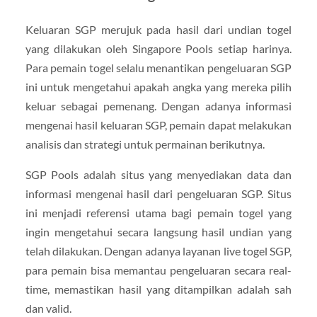
Keluaran SGP merujuk pada hasil dari undian togel
yang dilakukan oleh Singapore Pools setiap harinya.
Para pemain togel selalu menantikan pengeluaran SGP
ini untuk mengetahui apakah angka yang mereka pilih
keluar sebagai pemenang. Dengan adanya informasi
mengenai hasil keluaran SGP, pemain dapat melakukan
analisis dan strategi untuk permainan berikutnya.
SGP Pools adalah situs yang menyediakan data dan
informasi mengenai hasil dari pengeluaran SGP. Situs
ini menjadi referensi utama bagi pemain togel yang
ingin mengetahui secara langsung hasil undian yang
telah dilakukan. Dengan adanya layanan live togel SGP,
para pemain bisa memantau pengeluaran secara real-
time, memastikan hasil yang ditampilkan adalah sah
dan valid.