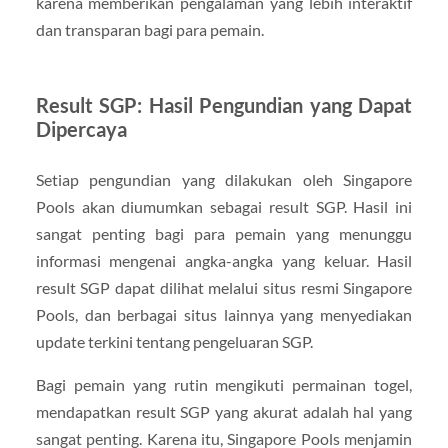
karena memberikan pengalaman yang lebih interaktif
dan transparan bagi para pemain.
Result SGP: Hasil Pengundian yang Dapat
Dipercaya
Setiap pengundian yang dilakukan oleh Singapore
Pools akan diumumkan sebagai result SGP. Hasil ini
sangat penting bagi para pemain yang menunggu
informasi mengenai angka-angka yang keluar. Hasil
result SGP dapat dilihat melalui situs resmi Singapore
Pools, dan berbagai situs lainnya yang menyediakan
update terkini tentang pengeluaran SGP.
Bagi pemain yang rutin mengikuti permainan togel,
mendapatkan result SGP yang akurat adalah hal yang
sangat penting. Karena itu, Singapore Pools menjamin