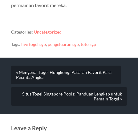
permainan favorit mereka.
Categories:
Uncategorized
Tags:
live togel sgp
,
pengeluaran sgp
,
toto sgp
« Mengenal Togel Hongkong: Pasaran Favorit Para
Pecinta Angka
Situs Togel Singapore Pools: Panduan Lengkap untuk
Pemain Togel »
Leave a Reply