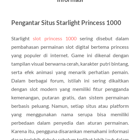
Pengantar Situs Starlight Princess 1000
Starlight
slot princess 1000
sering disebut dalam
pembahasan permainan slot digital bertema princess
yang populer di internet. Game ini dikenal dengan
tampilan visual berwarna cerah, karakter putri bintang,
serta efek animasi yang menarik perhatian pemain.
Dalam berbagai forum, istilah ini sering dikaitkan
dengan slot modern yang memiliki fitur pengganda
kemenangan, putaran gratis, dan sistem permainan
berbasis peluang. Namun, setiap situs atau platform
yang menggunakan nama serupa bisa memiliki
perbedaan dalam penyedia dan aturan permainan.
Karena itu, pengguna disarankan memahami informasi
dasar terlebih dahulu sebelum terlibat lebih jauh dalam