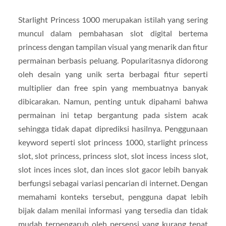
Starlight Princess 1000 merupakan istilah yang sering
muncul dalam pembahasan slot digital bertema
princess dengan tampilan visual yang menarik dan fitur
permainan berbasis peluang. Popularitasnya didorong
oleh desain yang unik serta berbagai fitur seperti
multiplier dan free spin yang membuatnya banyak
dibicarakan. Namun, penting untuk dipahami bahwa
permainan ini tetap bergantung pada sistem acak
sehingga tidak dapat diprediksi hasilnya. Penggunaan
keyword seperti slot princess 1000, starlight princess
slot, slot princess, princess slot, slot incess incess slot,
slot inces inces slot, dan inces slot gacor lebih banyak
berfungsi sebagai variasi pencarian di internet. Dengan
memahami konteks tersebut, pengguna dapat lebih
bijak dalam menilai informasi yang tersedia dan tidak
mudah terpengaruh oleh persepsi yang kurang tepat