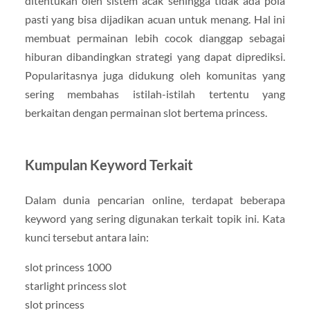
ditentukan oleh sistem acak sehingga tidak ada pola
pasti yang bisa dijadikan acuan untuk menang. Hal ini
membuat permainan lebih cocok dianggap sebagai
hiburan dibandingkan strategi yang dapat diprediksi.
Popularitasnya juga didukung oleh komunitas yang
sering membahas istilah-istilah tertentu yang
berkaitan dengan permainan slot bertema princess.
Kumpulan Keyword Terkait
Dalam dunia pencarian online, terdapat beberapa
keyword yang sering digunakan terkait topik ini. Kata
kunci tersebut antara lain:
slot princess 1000
starlight princess slot
slot princess