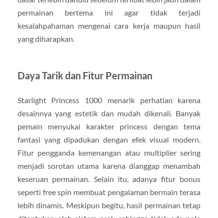
permainan bertema ini agar tidak terjadi
kesalahpahaman mengenai cara kerja maupun hasil
yang diharapkan.
Daya Tarik dan Fitur Permainan
Starlight Princess 1000 menarik perhatian karena
desainnya yang estetik dan mudah dikenali. Banyak
pemain menyukai karakter princess dengan tema
fantasi yang dipadukan dengan efek visual modern.
Fitur pengganda kemenangan atau multiplier sering
menjadi sorotan utama karena dianggap menambah
keseruan permainan. Selain itu, adanya fitur bonus
seperti free spin membuat pengalaman bermain terasa
lebih dinamis. Meskipun begitu, hasil permainan tetap