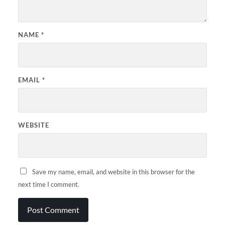
NAME
*
EMAIL
*
WEBSITE
Save my name, email, and website in this browser for the
next time I comment.