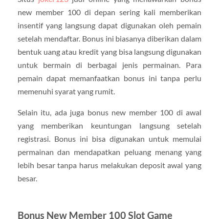
new member 100 di depan sering kali memberikan
insentif yang langsung dapat digunakan oleh pemain
setelah mendaftar. Bonus ini biasanya diberikan dalam
bentuk uang atau kredit yang bisa langsung digunakan
untuk bermain di berbagai jenis permainan. Para
pemain dapat memanfaatkan bonus ini tanpa perlu
memenuhi syarat yang rumit.
Selain itu, ada juga bonus new member 100 di awal
yang memberikan keuntungan langsung setelah
registrasi. Bonus ini bisa digunakan untuk memulai
permainan dan mendapatkan peluang menang yang
lebih besar tanpa harus melakukan deposit awal yang
besar.
Bonus New Member 100 Slot Game