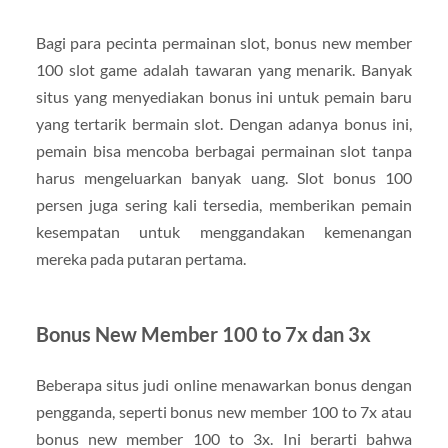
Bagi para pecinta permainan slot, bonus new member
100 slot game adalah tawaran yang menarik. Banyak
situs yang menyediakan bonus ini untuk pemain baru
yang tertarik bermain slot. Dengan adanya bonus ini,
pemain bisa mencoba berbagai permainan slot tanpa
harus mengeluarkan banyak uang. Slot bonus 100
persen juga sering kali tersedia, memberikan pemain
kesempatan untuk menggandakan kemenangan
mereka pada putaran pertama.
Bonus New Member 100 to 7x dan 3x
Beberapa situs judi online menawarkan bonus dengan
pengganda, seperti bonus new member 100 to 7x atau
bonus new member 100 to 3x. Ini berarti bahwa