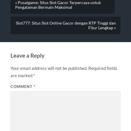
« Pusatgame: Situs Slot Gacor Terpercaya untuk
Pengalaman Bermain Maksimal
Slot777: Situs Slot Online Gacor dengan RTP Tinggi dan
Fitur Lengkap »
Leave a Reply
Your email address will not be published.
Required fields
are marked
*
COMMENT
*