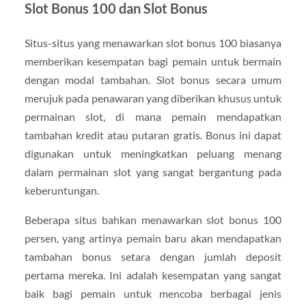
Slot Bonus 100 dan Slot Bonus
Situs-situs yang menawarkan slot bonus 100 biasanya
memberikan kesempatan bagi pemain untuk bermain
dengan modal tambahan. Slot bonus secara umum
merujuk pada penawaran yang diberikan khusus untuk
permainan slot, di mana pemain mendapatkan
tambahan kredit atau putaran gratis. Bonus ini dapat
digunakan untuk meningkatkan peluang menang
dalam permainan slot yang sangat bergantung pada
keberuntungan.
Beberapa situs bahkan menawarkan slot bonus 100
persen, yang artinya pemain baru akan mendapatkan
tambahan bonus setara dengan jumlah deposit
pertama mereka. Ini adalah kesempatan yang sangat
baik bagi pemain untuk mencoba berbagai jenis