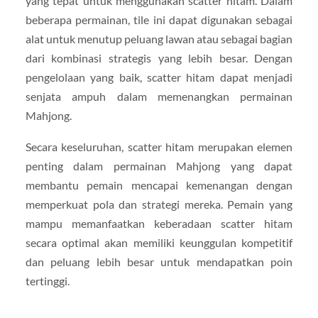
yang tepat untuk menggunakan scatter hitam. Dalam
beberapa permainan, tile ini dapat digunakan sebagai
alat untuk menutup peluang lawan atau sebagai bagian
dari kombinasi strategis yang lebih besar. Dengan
pengelolaan yang baik, scatter hitam dapat menjadi
senjata ampuh dalam memenangkan permainan
Mahjong.
Secara keseluruhan, scatter hitam merupakan elemen
penting dalam permainan Mahjong yang dapat
membantu pemain mencapai kemenangan dengan
memperkuat pola dan strategi mereka. Pemain yang
mampu memanfaatkan keberadaan scatter hitam
secara optimal akan memiliki keunggulan kompetitif
dan peluang lebih besar untuk mendapatkan poin
tertinggi.