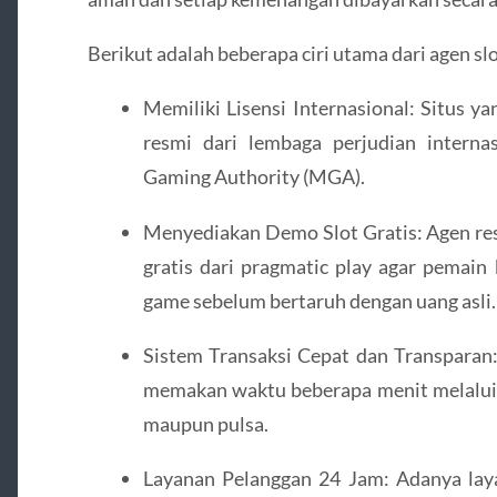
Berikut adalah beberapa ciri utama dari agen sl
Memiliki Lisensi Internasional: Situs ya
resmi dari lembaga perjudian intern
Gaming Authority (MGA).
Menyediakan Demo Slot Gratis: Agen re
gratis dari pragmatic play agar pemain
game sebelum bertaruh dengan uang asli.
Sistem Transaksi Cepat dan Transparan
memakan waktu beberapa menit melalui be
maupun pulsa.
Layanan Pelanggan 24 Jam: Adanya la