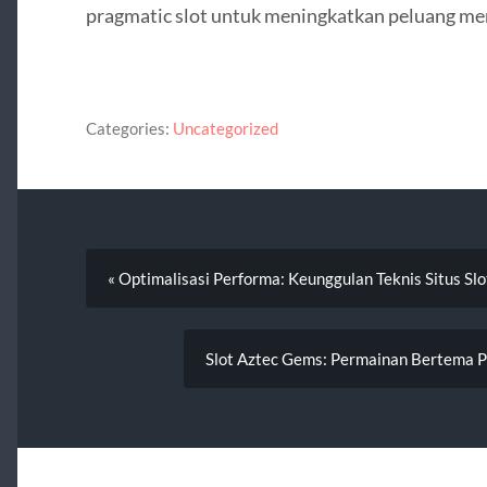
pragmatic slot untuk meningkatkan peluang me
Categories:
Uncategorized
« Optimalisasi Performa: Keunggulan Teknis Situs Sl
Slot Aztec Gems: Permainan Bertema P