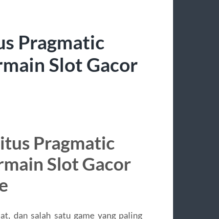
us Pragmatic
rmain Slot Gacor
itus Pragmatic
rmain Slot Gacor
e
sat, dan salah satu game yang paling