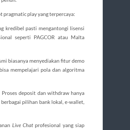
ot pragmatic play yang terpercaya:
ng kredibel pasti mengantongi lisensi
asional seperti PAGCOR atau Malta
smi biasanya menyediakan fitur demo
 bisa mempelajari pola dan algoritma
: Proses deposit dan withdraw hanya
rbagai pilihan bank lokal, e-wallet,
yanan
Live Chat
profesional yang siap