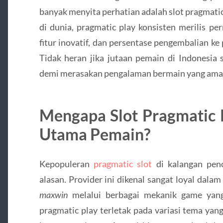
banyak menyita perhatian adalah slot pragmatic
di dunia, pragmatic play konsisten merilis p
fitur inovatif, dan persentase pengembalian ke
Tidak heran jika jutaan pemain di Indonesia 
demi merasakan pengalaman bermain yang am
Mengapa Slot Pragmatic P
Utama Pemain?
Kepopuleran
pragmatic slot
di kalangan penc
alasan. Provider ini dikenal sangat loyal da
maxwin
melalui berbagai mekanik game yang
pragmatic play terletak pada variasi tema yan