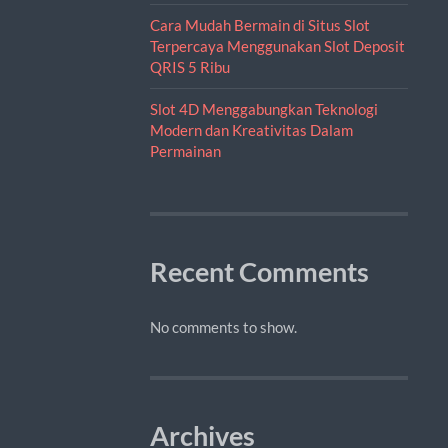
Cara Mudah Bermain di Situs Slot
Terpercaya Menggunakan Slot Deposit
QRIS 5 Ribu
Slot 4D Menggabungkan Teknologi
Modern dan Kreativitas Dalam
Permainan
Recent Comments
No comments to show.
Archives