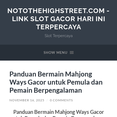
NOTOTHEHIGHSTREET.COM -
LINK SLOT GACOR HARI INI
TERPERCAYA
Slot Terpercaya
SHOW MENU
Panduan Bermain Mahjong
Ways Gacor untuk Pemula dan
Pemain Berpengalaman
NOVEMBER 16, 2025
/
0 COMMENTS
Panduan Bermain Mahjong Ways Gacor