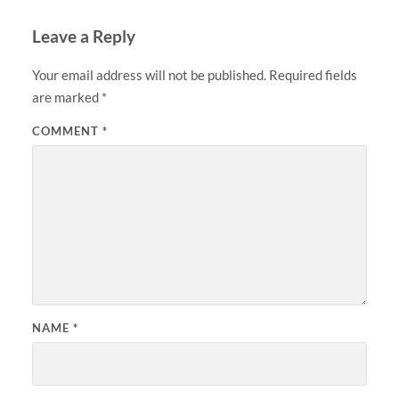
Leave a Reply
Your email address will not be published.
Required fields
are marked
*
COMMENT
*
NAME
*