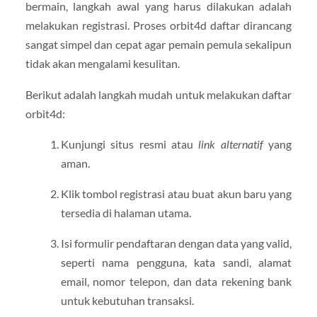
bermain, langkah awal yang harus dilakukan adalah
melakukan registrasi. Proses orbit4d daftar dirancang
sangat simpel dan cepat agar pemain pemula sekalipun
tidak akan mengalami kesulitan.
Berikut adalah langkah mudah untuk melakukan daftar
orbit4d:
Kunjungi situs resmi atau
link alternatif
yang
aman.
Klik tombol registrasi atau buat akun baru yang
tersedia di halaman utama.
Isi formulir pendaftaran dengan data yang valid,
seperti nama pengguna, kata sandi, alamat
email, nomor telepon, dan data rekening bank
untuk kebutuhan transaksi.