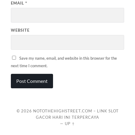
EMAIL
*
WEBSITE
Save my name, email, and website in this browser for the
next time I comment.
© 2026
NOTOTHEHIGHSTREET.COM – LINK SLOT
GACOR HARI INI TERPERCAYA
—
UP ↑