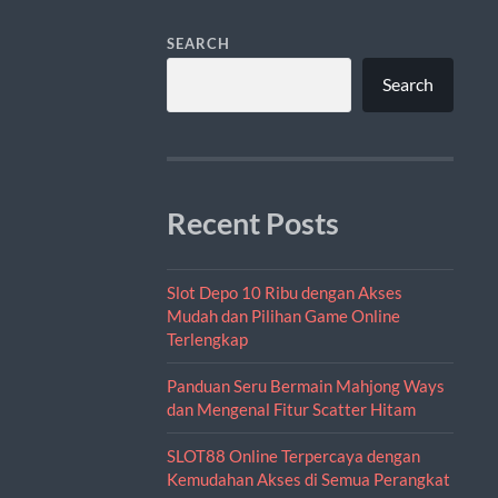
SEARCH
Search
Recent Posts
Slot Depo 10 Ribu dengan Akses
Mudah dan Pilihan Game Online
Terlengkap
Panduan Seru Bermain Mahjong Ways
dan Mengenal Fitur Scatter Hitam
SLOT88 Online Terpercaya dengan
Kemudahan Akses di Semua Perangkat