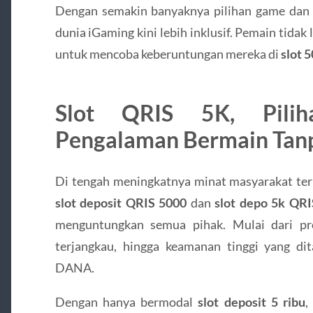
Dengan semakin banyaknya pilihan game dan m
dunia iGaming kini lebih inklusif. Pemain tida
untuk mencoba keberuntungan mereka di
slot 
Slot QRIS 5K, Pilih
Pengalaman Bermain Tanp
Di tengah meningkatnya minat masyarakat ter
slot deposit QRIS 5000
dan
slot depo 5k QRI
menguntungkan semua pihak. Mulai dari pro
terjangkau, hingga keamanan tinggi yang di
DANA.
Dengan hanya bermodal
slot deposit 5 ribu
,