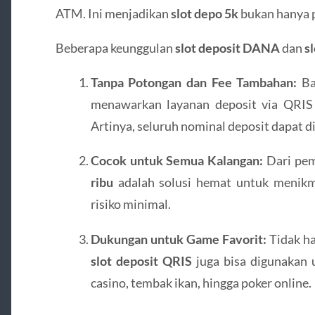
ATM. Ini menjadikan
slot depo 5k
bukan hanya pr
Beberapa keunggulan
slot deposit DANA
dan
s
Tanpa Potongan dan Fee Tambahan:
Ba
menawarkan layanan deposit via QRIS
Artinya, seluruh nominal deposit dapat 
Cocok untuk Semua Kalangan:
Dari pem
ribu
adalah solusi hemat untuk menikm
risiko minimal.
Dukungan untuk Game Favorit:
Tidak ha
slot deposit QRIS
juga bisa digunakan u
casino, tembak ikan, hingga poker online.