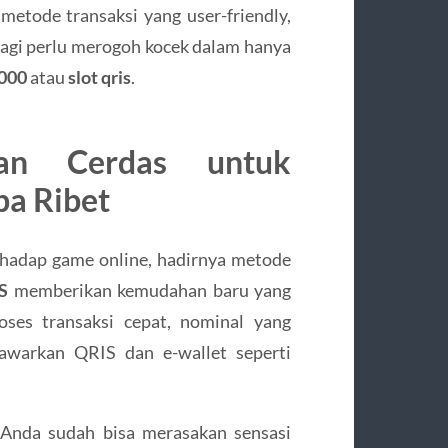
etode transaksi yang user-friendly,
k lagi perlu merogoh kocek dalam hanya
5000
atau
slot qris
.
an Cerdas untuk
a Ribet
hadap game online, hadirnya metode
S
memberikan kemudahan baru yang
ses transaksi cepat, nominal yang
tawarkan QRIS dan e-wallet seperti
 Anda sudah bisa merasakan sensasi