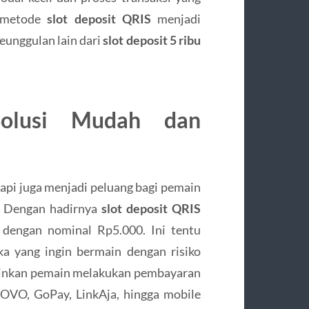
a metode
slot deposit QRIS
menjadi
eunggulan lain dari
slot deposit 5 ribu
Solusi Mudah dan
etapi juga menjadi peluang bagi pemain
. Dengan hadirnya
slot deposit QRIS
 dengan nominal Rp5.000. Ini tentu
a yang ingin bermain dengan risiko
kinkan pemain melakukan pembayaran
, OVO, GoPay, LinkAja, hingga mobile