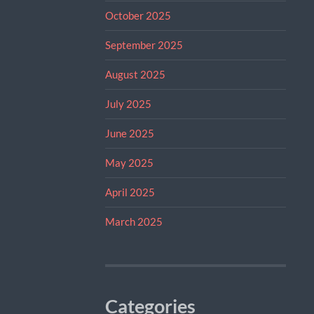
October 2025
September 2025
August 2025
July 2025
June 2025
May 2025
April 2025
March 2025
Categories