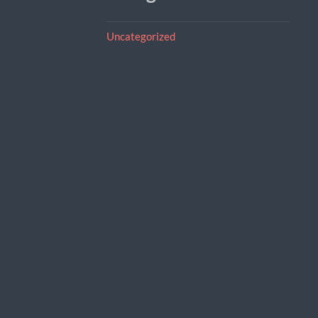
Uncategorized