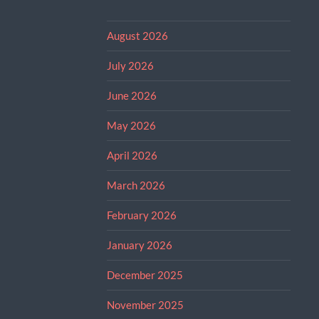
August 2026
July 2026
June 2026
May 2026
April 2026
March 2026
February 2026
January 2026
December 2025
November 2025