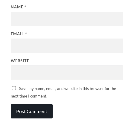
NAME
*
EMAIL
*
WEBSITE
Save my name, email, and website in this browser for the
next time I comment.